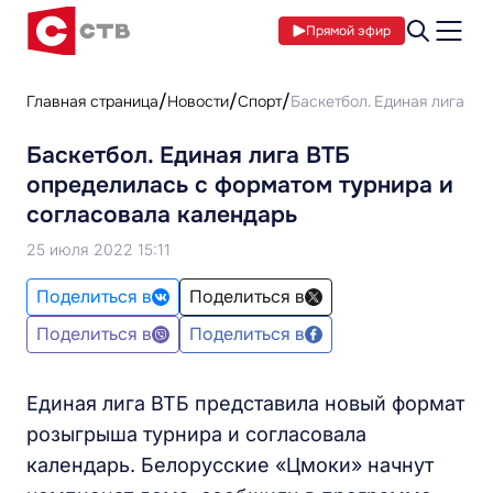
Прямой эфир
Главная страница
Новости
Спорт
Баскетбол. Единая лига В
Баскетбол. Единая лига ВТБ
определилась с форматом турнира и
согласовала календарь
25 июля 2022 15:11
Поделиться в
Поделиться в
Поделиться в
Поделиться в
Единая лига ВТБ представила новый формат
розыгрыша турнира и согласовала
календарь. Белорусские «Цмоки» начнут