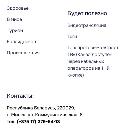
Здоровье
Будет полезно
В мире
Видеотрансляция
Туризм
Теги
Калейдоскоп
Телепрограмма «Спорт
Происшествия
ТВ» (Канал доступен
через кабельных
операторов на 11-й
кнопке)
Контакты:
Республика Беларусь, 220029,
г. Минск, ул. Коммунистическая, 6
тел.
(+375 17) 379-64-13