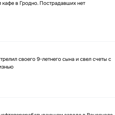
 кафе в Гродно. Пострадавших нет
трелил своего 9-летнего сына и свел счеты с
изнью