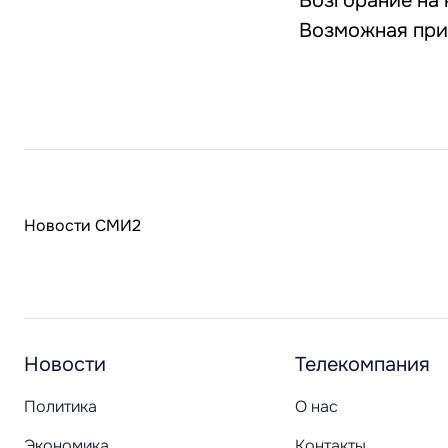
Возгорание на
Возможная при
Новости СМИ2
Новости
Телекомпания
Политика
О нас
Экономика
Контакты