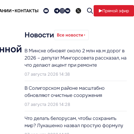
ПАНИИ
КОНТАКТЫ
Прямой эфир
Новости
Все новости
онной
В Минске обновят около 2 млн кв.м дорог в
2026 – депутат Мингорсовета рассказал, на
что делают акцент при ремонте
07 августа 2026 14:38
В Солигорском районе масштабно
обновляют очистные сооружения
07 августа 2026 14:28
Что делать белорусам, чтобы сохранить
мир? Лукашенко назвал простую формулу