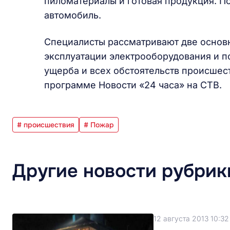
пиломатериалы и готовая продукция. 
автомобиль.
Специалисты рассматривают две основ
эксплуатации электрооборудования и п
ущерба и всех обстоятельств происшест
программе Новости «24 часа» на СТВ.
# происшествия
# Пожар
Другие новости рубрик
12 августа 2013 10:32