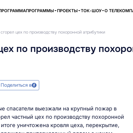
ПРОГРАММА
ПРОГРАММЫ
ПРОЕКТЫ
ТОК-ШОУ
О ТЕЛЕКОМ
сгорел цех по производству похоронной атрибутики
цех по производству похор
Поделиться в
ые спасатели выезжали на крупный пожар в
орел частный цех по производству похоронной
В итоге уничтожена кровля цеха, перекрытие,