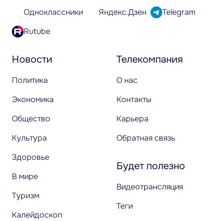
Одноклассники
Яндекс.Дзен
Telegram
Rutube
Новости
Телекомпания
Политика
О нас
Экономика
Контакты
Общество
Карьера
Культура
Обратная связь
Здоровье
Будет полезно
В мире
Видеотрансляция
Туризм
Теги
Калейдоскоп