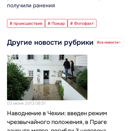
получили ранения
# происшествия
# Пожар
# Фотофакт
Другие новости рубрики
Все новости
03 июня 2013 06:51
Наводнение в Чехии: введен режим
чрезвычайного положения, в Праге
закрыто метро, погибли 3 человека