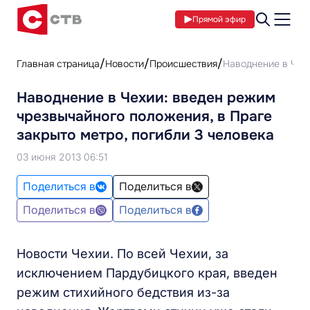
Прямой эфир
Главная страница
Новости
Происшествия
Наводнение в Чехи
Наводнение в Чехии: введен режим
чрезвычайного положения, в Праге
закрыто метро, погибли 3 человека
03 июня 2013 06:51
Поделиться в
Поделиться в
Поделиться в
Поделиться в
Новости Чехии. По всей Чехии, за
исключением Пардубицкого края, введен
режим стихийного бедствия из-за