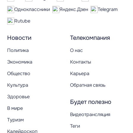
Одноклассники
Яндекс.Дзен
Telegram
Rutube
Новости
Телекомпания
Политика
О нас
Экономика
Контакты
Общество
Карьера
Культура
Обратная связь
Здоровье
Будет полезно
В мире
Видеотрансляция
Туризм
Теги
Калейдоскоп