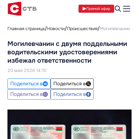
Прямой эфир
Главная страница
Новости
Происшествия
Могилевчанин с д
Могилевчанин с двумя поддельными
водительскими удостоверениями
избежал ответственности
20 мая 2026 14:10
Поделиться в
Поделиться в
Поделиться в
Поделиться в