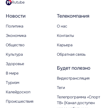
Rutube
Новости
Телекомпания
Политика
О нас
Экономика
Контакты
Общество
Карьера
Культура
Обратная связь
Здоровье
Будет полезно
В мире
Видеотрансляция
Туризм
Теги
Калейдоскоп
Телепрограмма «Спорт
Происшествия
ТВ» (Канал доступен