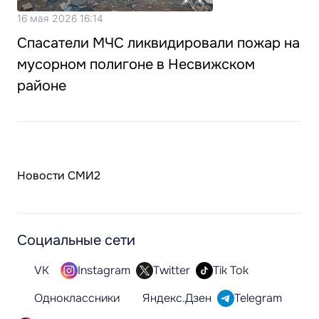
16 мая 2026 16:14
Спасатели МЧС ликвидировали пожар на
мусорном полигоне в Несвижском
районе
Новости СМИ2
Социальные сети
VK
Instagram
Twitter
Tik Tok
Одноклассники
Яндекс.Дзен
Telegram