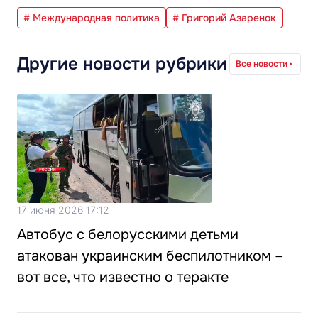
# Международная политика
# Григорий Азаренок
Другие новости рубрики
Все новости
17 июня 2026 17:12
Автобус с белорусскими детьми
атакован украинским беспилотником –
вот все, что известно о теракте