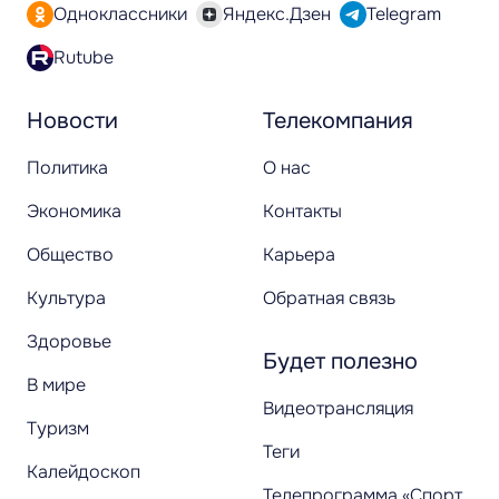
Одноклассники
Яндекс.Дзен
Telegram
Rutube
Новости
Телекомпания
Политика
О нас
Экономика
Контакты
Общество
Карьера
Культура
Обратная связь
Здоровье
Будет полезно
В мире
Видеотрансляция
Туризм
Теги
Калейдоскоп
Телепрограмма «Спорт