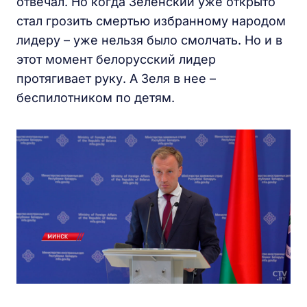
отвечал. Но когда Зеленский уже открыто
стал грозить смертью избранному народом
лидеру – уже нельзя было смолчать. Но и в
этот момент белорусский лидер
протягивает руку. А Зеля в нее –
беспилотником по детям.