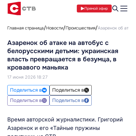
Прямой эфир
Главная страница
Новости
Происшествия
Азаренок об атаке
Азаренок об атаке на автобус с
белорусскими детьми: украинская
власть превращается в безумца, в
кровавого маньяка
17 июня 2026 18:27
Поделиться в
Поделиться в
Поделиться в
Поделиться в
Время авторской журналистики. Григорий
Азаренок и его «Тайные пружины