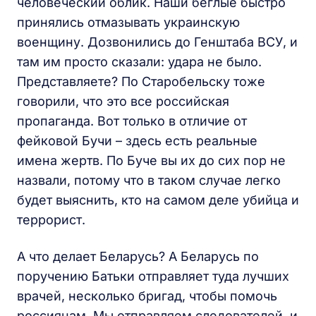
человеческий облик. Наши беглые быстро
принялись отмазывать украинскую
военщину. Дозвонились до Генштаба ВСУ, и
там им просто сказали: удара не было.
Представляете? По Старобельску тоже
говорили, что это все российская
пропаганда. Вот только в отличие от
фейковой Бучи – здесь есть реальные
имена жертв. По Буче вы их до сих пор не
назвали, потому что в таком случае легко
будет выяснить, кто на самом деле убийца и
террорист.
А что делает Беларусь? А Беларусь по
поручению Батьки отправляет туда лучших
врачей, несколько бригад, чтобы помочь
россиянам. Мы отправляем следователей, и