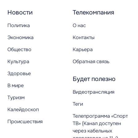
Новости
Телекомпания
Политика
О нас
Экономика
Контакты
Общество
Карьера
Культура
Обратная связь
Здоровье
Будет полезно
В мире
Видеотрансляция
Туризм
Теги
Калейдоскоп
Телепрограмма «Спорт
Происшествия
ТВ» (Канал доступен
через кабельных