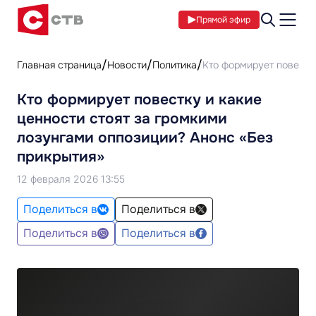
Прямой эфир
Главная страница
Новости
Политика
Кто формирует повестку
Кто формирует повестку и какие
ценности стоят за громкими
лозунгами оппозиции? Анонс «Без
прикрытия»
12 февраля 2026 13:55
Поделиться в
Поделиться в
Поделиться в
Поделиться в