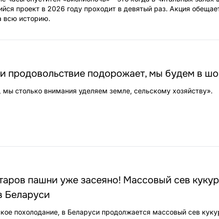
йся проект в 2026 году проходит в девятый раз. Акция обещае
а всю историю.
ли продовольствие подорожает, мы будем в ш
 мы столько внимания уделяем земле, сельскому хозяйству».
ктаров пашни уже засеяно! Массовый сев куку
в Беларуси
кое похолодание, в Беларуси продолжается массовый сев куку