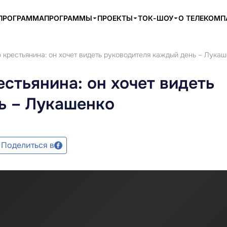
ПРОГРАММА
ПРОГРАММЫ
ПРОЕКТЫ
ТОК-ШОУ
О ТЕЛЕКОМ
крестьянина: он хочет видеть руководителя каждый день – Лука
стьянина: он хочет видеть
ь – Лукашенко
Поделиться в