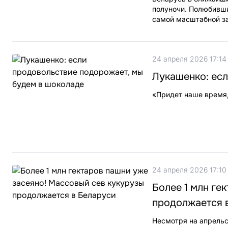
полуночи. Полюбивши
самой масштабной з
24 апреля 2026 17:14
Лукашенко: ес
«Придет наше время,
24 апреля 2026 17:10
Более 1 млн ге
продолжается 
Несмотря на апрельс