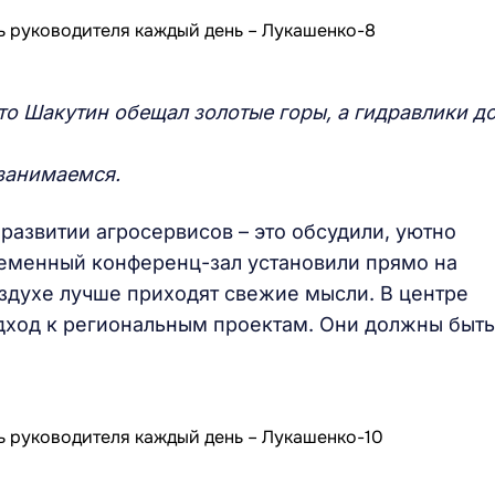
 то Шакутин обещал золотые горы, а гидравлики д
 занимаемся.
развитии агросервисов – это обсудили, уютно
ременный конференц-зал установили прямо на
здухе лучше приходят свежие мысли. В центре
дход к региональным проектам. Они должны быть