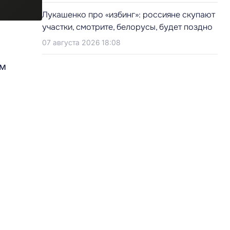
Лукашенко про «избинг»: россияне скупают
участки, смотрите, белорусы, будет поздно
07 августа 2026 18:08
ем