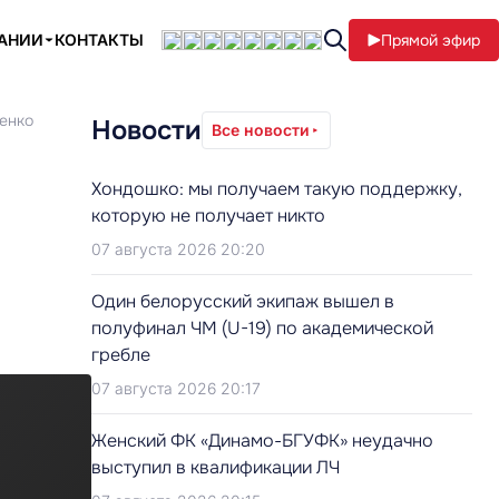
ПАНИИ
КОНТАКТЫ
Прямой эфир
шенко
Новости
Все новости
Хондошко: мы получаем такую поддержку,
которую не получает никто
07 августа 2026 20:20
Один белорусский экипаж вышел в
полуфинал ЧМ (U-19) по академической
гребле
07 августа 2026 20:17
Женский ФК «Динамо-БГУФК» неудачно
выступил в квалификации ЛЧ