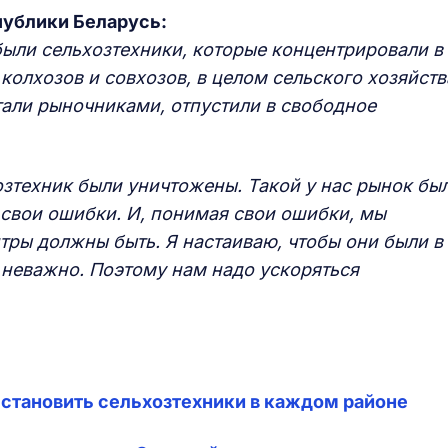
публики Беларусь:
были сельхозтехники, которые концентрировали в
колхозов и совхозов, в целом сельского хозяйств
тали рыночниками, отпустили в свободное
озтехник были уничтожены. Такой у нас рынок был
свои ошибки. И, понимая свои ошибки, мы
тры должны быть. Я настаиваю, чтобы они были в
неважно. Поэтому нам надо ускоряться
сстановить сельхозтехники в каждом районе