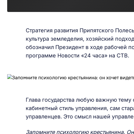
Стратегия развития Припятского Полесь
культура земледелия, хозяйский подхо
обозначил Президент в ходе рабочей п
программе Новости «24 часа» на СТВ.
Глава государства любую важную тему 
кабинетный стиль управления, сам стара
управленцев. Это смысл нашей управле
Запомните психологию крестьянина. Он