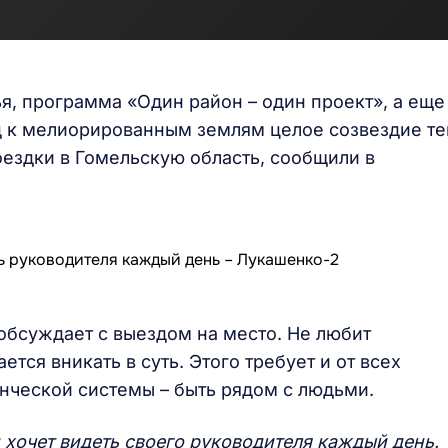
я, программа «Один район – один проект», а еще
д к мелиорированным землям целое созвездие т
оездки в Гомельскую область, сообщили в
обсуждает с выездом на место. Не любит
ется вникать в суть. Этого требует и от всех
нческой системы – быть рядом с людьми.
 хочет видеть своего руководителя каждый день.