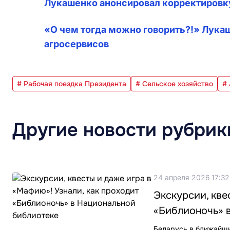
Лукашенко анонсировал корректировк
«О чем тогда можно говорить?!» Лука
агросервисов
# Рабочая поездка Президента
# Сельское хозяйство
#
Другие новости рубрик
24 апреля 2026 17:32
Экскурсии, кве
«Библионочь» 
Беларусь в ближайши