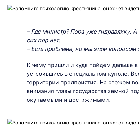
– Где министр? Пора уже гидравлику. А
сих пор нет.
– Есть проблема, но мы этим вопросом
К чему пришли и куда пойдем дальше в 
устроившись в специальном куполе. В
территории предприятия. На свежем во
внимания главы государства земной по
окупаемыми и достижимыми.