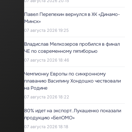
07 августа 2026 20:15
Павел Перепехин вернулся в ХК «Динамо-
Минск»
07 августа 2026 19:25
Владислав Мелкозеров пробился в финал
ЧЕ по современному пятиборью
07 августа 2026 18:46
Чемпионку Европы по синхронному
плаванию Василину Хондошко чествовали
на Родине
07 августа 2026 18:22
80% идет на экспорт. Лукашенко показали
продукцию «БелОМО»
07 августа 2026 18:18