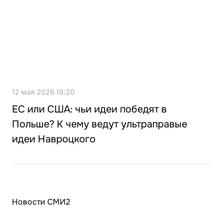
12 мая 2026 18:20
ЕС или США: чьи идеи победят в
Польше? К чему ведут ультраправые
идеи Навроцкого
Новости СМИ2