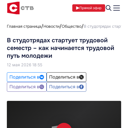
Прямой эфир
Главная страница
Новости
Общество
В студотрядах стартуе
В студотрядах стартует трудовой
семестр – как начинается трудовой
путь молодежи
12 мая 2026 18:55
Поделиться в
Поделиться в
Поделиться в
Поделиться в