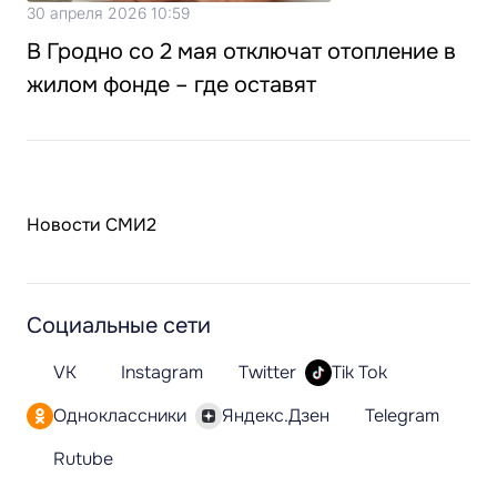
30 апреля 2026 10:59
В Гродно со 2 мая отключат отопление в
жилом фонде – где оставят
Новости СМИ2
Социальные сети
VK
Instagram
Twitter
Tik Tok
Одноклассники
Яндекс.Дзен
Telegram
Rutube