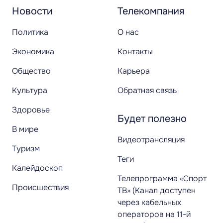
Новости
Телекомпания
Политика
О нас
Экономика
Контакты
Общество
Карьера
Культура
Обратная связь
Здоровье
Будет полезно
В мире
Видеотрансляция
Туризм
Теги
Калейдоскоп
Телепрограмма «Спорт
Происшествия
ТВ» (Канал доступен
через кабельных
операторов на 11-й