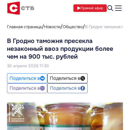
Прямой эфир
Главная страница
Новости
Общество
В Гродно таможня прес
В Гродно таможня пресекла
незаконный ввоз продукции более
чем на 900 тыс. рублей
30 апреля 2026 11:30
Поделиться в
Поделиться в
Поделиться в
Поделиться в