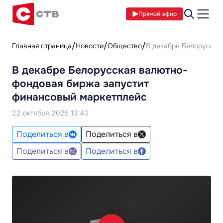
Прямой эфир
Главная страница
Новости
Общество
В декабре Белорусска
В декабре Белорусская валютно-
фондовая биржа запустит
финансовый маркетплейс
22 октября 2025 13:40
Поделиться в
Поделиться в
Поделиться в
Поделиться в