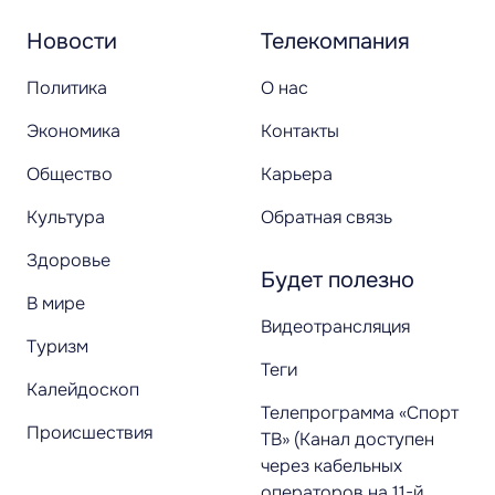
Новости
Телекомпания
Политика
О нас
Экономика
Контакты
Общество
Карьера
Культура
Обратная связь
Здоровье
Будет полезно
В мире
Видеотрансляция
Туризм
Теги
Калейдоскоп
Телепрограмма «Спорт
Происшествия
ТВ» (Канал доступен
через кабельных
операторов на 11-й