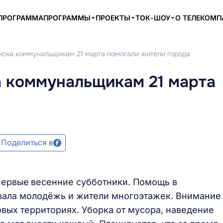
ПРОГРАММА
ПРОГРАММЫ
ПРОЕКТЫ
ТОК-ШОУ
О ТЕЛЕКОМ
нска коммунальщикам 21 марта помогали жители города
а коммунальщикам 21 марта
Поделиться в
первые
весенние субботники. Помощь в
ывала молодёжь и жители многоэтажек. Внимание
вых территориях. Уборка от мусора, наведение