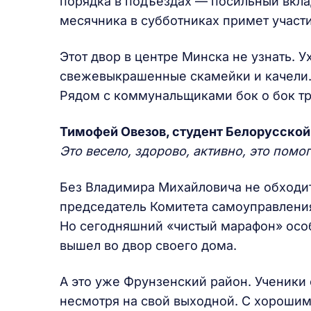
порядка в подъездах — посильный вклад
месячника в субботниках примет участ
Этот двор в центре Минска не узнать.
свежевыкрашенные скамейки и качели. 
Рядом с коммунальщиками бок о бок т
Тимофей Овезов, студент Белорусской
Это
весело,
здорово, активно, это помо
Без Владимира Михайловича не обходитс
председатель Комитета самоуправления,
Но сегодняшний «чистый марафон» осо
вышел во двор своего дома.
А это уже Фрунзенский район. Ученики
несмотря на свой выходной. С хорошим