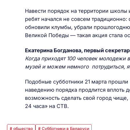
Навести порядок на территории школы и
ребят начался не совсем традиционно: 
обновили клумбы, убрали прошлогоднюю
Великой Победы — такая акция стала о
Екатерина Богданова, первый секрета
Когда приходят 100 человек молодежи 
музей и можем немного потрудиться, я
Подобные субботники 21 марта прошли 
наведению порядка продлится вплоть д
возможность сделать свой город чище, 
24 часа» на СТВ.
# общество
# Субботники в Беларуси