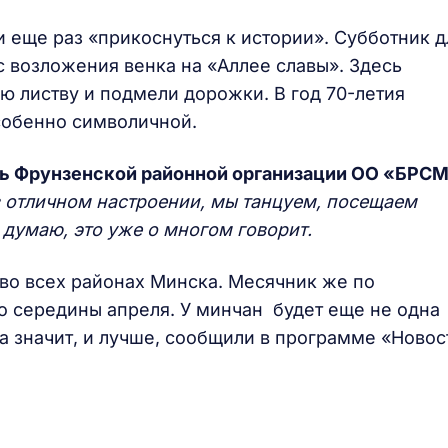
 еще раз «прикоснуться к истории». Субботник д
с возложения венка на «Аллее славы». Здесь
 листву и подмели дорожки. В год 70-летия
собенно символичной.
рь Фрунзенской районной организации ОО «БРС
в отличном настроении, мы танцуем, посещаем
 думаю, это уже о многом говорит.
во всех районах Минска. Месячник же по
о середины апреля. У минчан будет еще не одна
а значит, и лучше, сообщили в программе «Новос