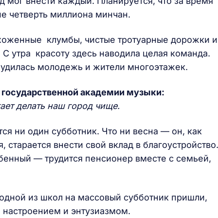
 мог внести каждый. Планируется, что за время
ие четверть миллиона минчан.
 Ухоженные клумбы, чистые тротуарные дорожки и
С утра красоту здесь наводила целая команда.
рудилась молодежь и жители многоэтажек.
 государственной академии музыки:
гает делать наш город чище
.
я ни один субботник. Что ни весна — он, как
 старается внести свой вклад в благоустройство
бенный — трудится пенсионер вместе с семьей,
 одной из школ на массовый субботник пришли,
 настроением и энтузиазмом.