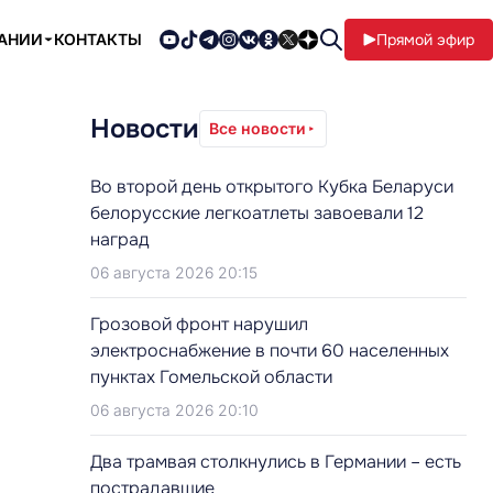
ПАНИИ
КОНТАКТЫ
Прямой эфир
Новости
Все новости
Во второй день открытого Кубка Беларуси
белорусские легкоатлеты завоевали 12
наград
06 августа 2026 20:15
Грозовой фронт нарушил
электроснабжение в почти 60 населенных
пунктах Гомельской области
06 августа 2026 20:10
Два трамвая столкнулись в Германии – есть
пострадавшие