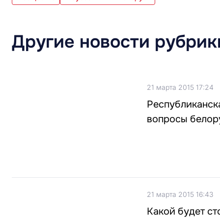
Другие новости рубрик
21 марта 2015 17:24
Республиканска
вопросы белор
21 марта 2015 16:43
Какой будет ст