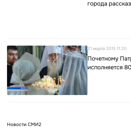
города расска
21 марта 2015 11:20
Почетному Пат
исполняется 80
Новости СМИ2