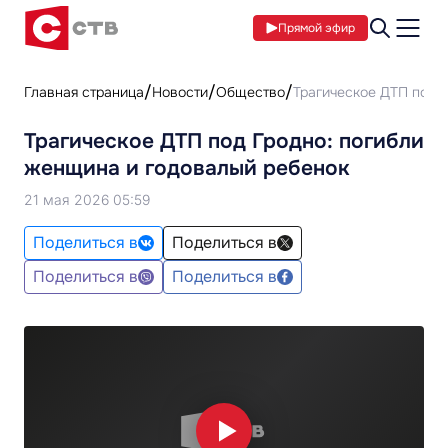
Прямой эфир
Главная страница
Новости
Общество
Трагическое ДТП под 
Трагическое ДТП под Гродно: погибли
женщина и годовалый ребенок
21 мая 2026 05:59
Поделиться в
Поделиться в
Поделиться в
Поделиться в