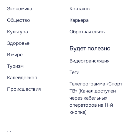
Экономика
Контакты
Общество
Карьера
Культура
Обратная связь
Здоровье
Будет полезно
В мире
Видеотрансляция
Туризм
Теги
Калейдоскоп
Телепрограмма «Спорт
Происшествия
ТВ» (Канал доступен
через кабельных
операторов на 11-й
кнопке)