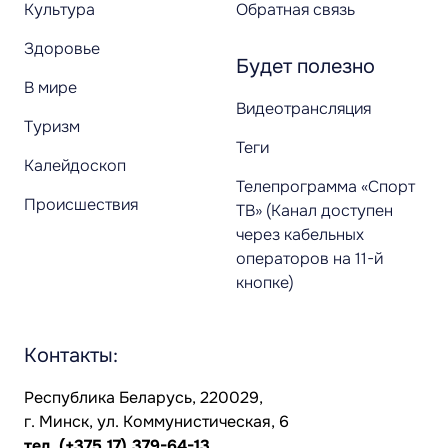
Культура
Обратная связь
Здоровье
Будет полезно
В мире
Видеотрансляция
Туризм
Теги
Калейдоскоп
Телепрограмма «Спорт
Происшествия
ТВ» (Канал доступен
через кабельных
операторов на 11-й
кнопке)
Контакты:
Республика Беларусь, 220029,
г. Минск, ул. Коммунистическая, 6
тел.
(+375 17) 379-64-13