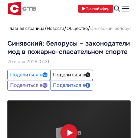
Прямой эфир
Главная страница
Новости
Общество
Синявский: белорусы 
Синявский: белорусы – законодатели
мод в пожарно-спасательном спорте
20 июля 2025 07:31
Поделиться в
Поделиться в
Поделиться в
Поделиться в