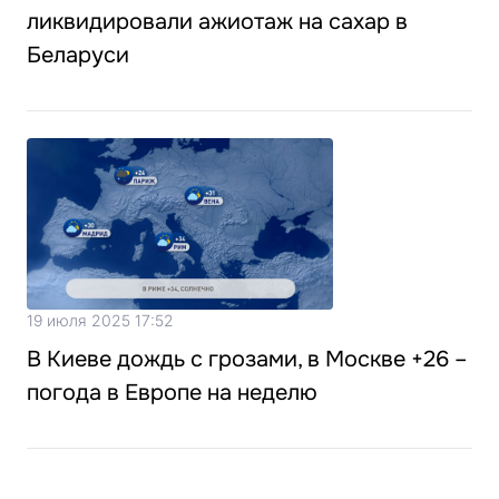
ликвидировали ажиотаж на сахар в
Беларуси
19 июля 2025 17:52
В Киеве дождь с грозами, в Москве +26 –
погода в Европе на неделю