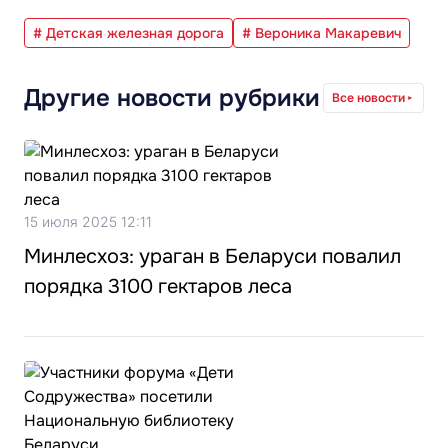
# Детская железная дорога
# Вероника Макаревич
Другие новости рубрики
Все новости
15 июля 2025 12:11
Минлесхоз: ураган в Беларуси повалил
порядка 3100 гектаров леса