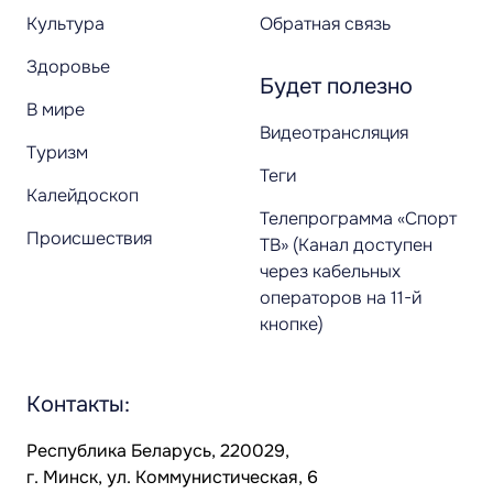
Культура
Обратная связь
Здоровье
Будет полезно
В мире
Видеотрансляция
Туризм
Теги
Калейдоскоп
Телепрограмма «Спорт
Происшествия
ТВ» (Канал доступен
через кабельных
операторов на 11-й
кнопке)
Контакты:
Республика Беларусь, 220029,
г. Минск, ул. Коммунистическая, 6