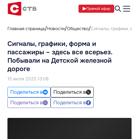
Прямой эфир
Главная страница
Новости
Общество
Сигналы, графики, фор
Сигналы, графики, форма и
пассажиры – здесь все всерьез.
Побывали на Детской железной
дороге
15 июля 2025 13:08
Поделиться в
Поделиться в
Поделиться в
Поделиться в