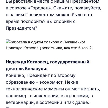
Вы работали вместе с нашим Президентом
в совхозе «Городец». Скажите, пожалуйста,
с нашим Президентом можно было в то
время поспорить? Вы спорили с
Президентом?
Надежда Котковец, государственный
деятель Беларуси:
Конечно, Президент по второму
образованию – экономист. Некие
технологические моменты он мог не знать,
например, в инженерии, в агрономии, в
ветеринарии, в зоотехнии и так далее.