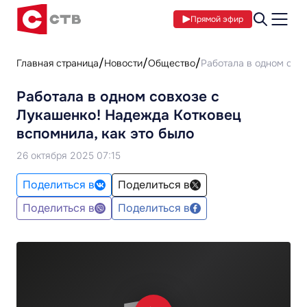
Прямой эфир
Главная страница
Новости
Общество
Работала в одном совх
Работала в одном совхозе с
Лукашенко! Надежда Котковец
вспомнила, как это было
26 октября 2025 07:15
Поделиться в
Поделиться в
Поделиться в
Поделиться в