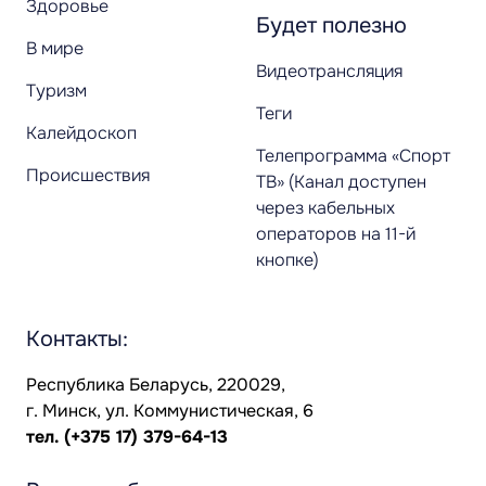
Здоровье
Будет полезно
В мире
Видеотрансляция
Туризм
Теги
Калейдоскоп
Телепрограмма «Спорт
Происшествия
ТВ» (Канал доступен
через кабельных
операторов на 11-й
кнопке)
Контакты:
Республика Беларусь, 220029,
г. Минск, ул. Коммунистическая, 6
тел.
(+375 17) 379-64-13