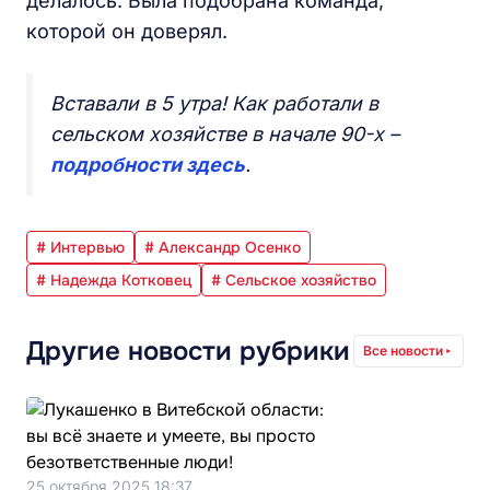
делалось. Была подобрана команда,
которой он доверял.
Вставали в 5 утра! Как работали в
сельском хозяйстве в начале 90-х –
подробности здесь
.
# Интервью
# Александр Осенко
# Надежда Котковец
# Сельское хозяйство
Другие новости рубрики
Все новости
25 октября 2025 18:37