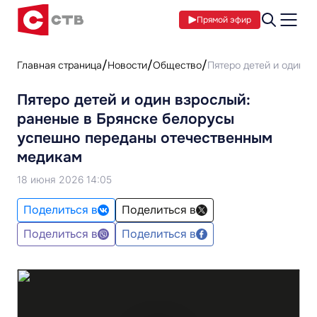
Прямой эфир
Главная страница
Новости
Общество
Пятеро детей и один 
Пятеро детей и один взрослый:
раненые в Брянске белорусы
успешно переданы отечественным
медикам
18 июня 2026 14:05
Поделиться в
Поделиться в
Поделиться в
Поделиться в