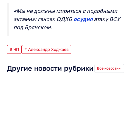
«Мы не должны мириться с подобными
актами»: генсек ОДКБ
осудил
атаку ВСУ
под Брянском.
# ЧП
# Александр Ходжаев
Другие новости рубрики
Все новости