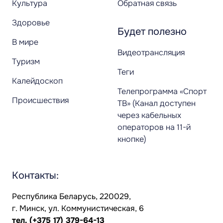
Культура
Обратная связь
Здоровье
Будет полезно
В мире
Видеотрансляция
Туризм
Теги
Калейдоскоп
Телепрограмма «Спорт
Происшествия
ТВ» (Канал доступен
через кабельных
операторов на 11-й
кнопке)
Контакты:
Республика Беларусь, 220029,
г. Минск, ул. Коммунистическая, 6
тел.
(+375 17) 379-64-13