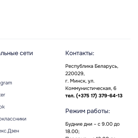
льные сети
Контакты:
Республика Беларусь,
220029,
г. Минск, ул.
agram
Коммунистическая, 6
ter
тел.
(+375 17) 379-64-13
Tok
Режим работы:
оклассники
Будние дни – с 9.00 до
екс.Дзен
18.00;