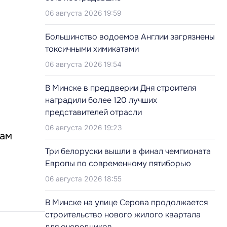
06 августа 2026 19:59
Большинство водоемов Англии загрязнены
токсичными химикатами
06 августа 2026 19:54
В Минске в преддверии Дня строителя
наградили более 120 лучших
представителей отрасли
06 августа 2026 19:23
вам
Три белоруски вышли в финал чемпионата
Европы по современному пятиборью
06 августа 2026 18:55
В Минске на улице Серова продолжается
строительство нового жилого квартала
для очередников