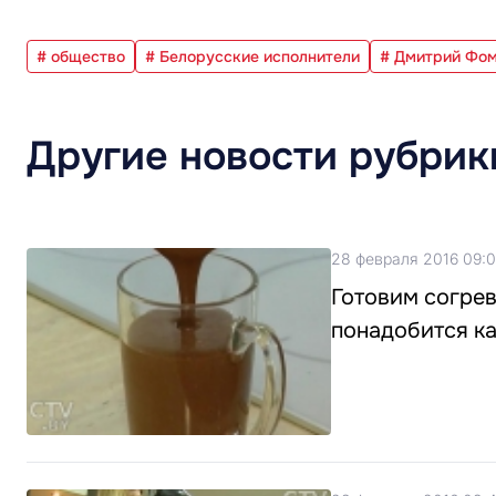
# общество
# Белорусские исполнители
# Дмитрий Фо
Другие новости рубрик
28 февраля 2016 09:
Готовим согре
понадобится ка