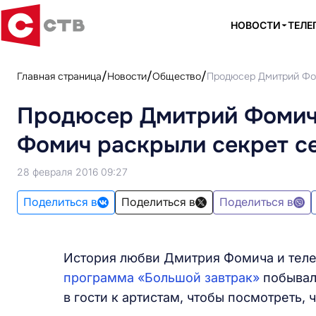
НОВОСТИ
ТЕЛЕ
Главная страница
Новости
Общество
Продюсер Дмитрий Фом
Продюсер Дмитрий Фомич 
Фомич раскрыли секрет с
28 февраля 2016 09:27
Поделиться в
Поделиться в
Поделиться в
История любви Дмитрия Фомича и телев
программа «Большой завтрак»
побывала
в гости к артистам, чтобы посмотреть, 