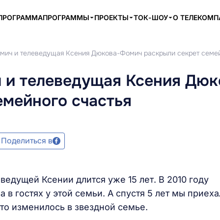
ПРОГРАММА
ПРОГРАММЫ
ПРОЕКТЫ
ТОК-ШОУ
О ТЕЛЕКОМ
ич и телеведущая Ксения Дюкова-Фомич раскрыли секрет семей
и телеведущая Ксения Дюк
емейного счастья
Поделиться в
едущей Ксении длится уже 15 лет. В 2010 году
 в гостях у этой семьи. А спустя 5 лет мы приеха
что изменилось в звездной семье.