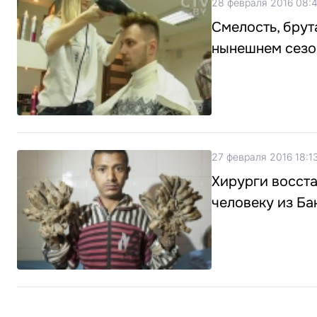
28 февраля 2016 08:
Смелость, брут
нынешнем сезо
27 февраля 2016 18:1
Хирурги восста
человеку из Б