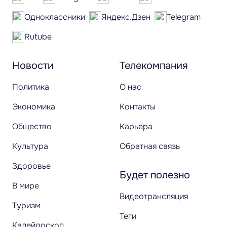
Одноклассники
Яндекс.Дзен
Telegram
Rutube
Новости
Телекомпания
Политика
О нас
Экономика
Контакты
Общество
Карьера
Культура
Обратная связь
Здоровье
Будет полезно
В мире
Видеотрансляция
Туризм
Теги
Калейдоскоп