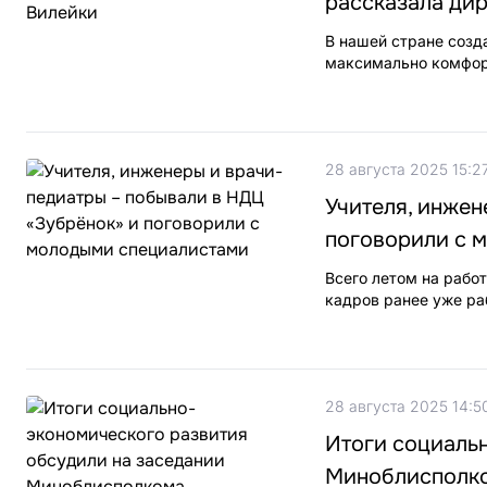
рассказала ди
В нашей стране созда
максимально комфор
28 августа 2025 15:2
Учителя, инжен
поговорили с 
Всего летом на рабо
кадров ранее уже ра
28 августа 2025 14:5
Итоги социаль
Миноблисполк