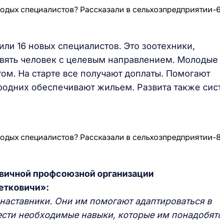
нили 16 новых специалистов. Это зоотехники,
евять человек с целевым направлением. Молодые
м. На старте все получают доплаты. Помогают
родних обеспечивают жильем. Развита также сис
рвичной профсоюзной организации
етковичи»:
наставники. Они им помогают адаптироваться в
рести необходимые навыки, которые им понадобят