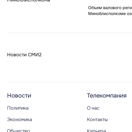
Объем валового реги
Миноблисполкоме озв
Новости СМИ2
Новости
Телекомпания
Политика
О нас
Экономика
Контакты
Общество
Карьера