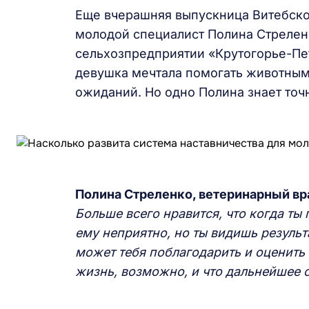
Еще вчерашняя выпускница Витебско
молодой специалист Полина Стрелен
сельхозпредприятии «Крутогорье-Пет
девушка мечтала помогать животным
ожиданий. Но одно Полина знает точн
Полина Стреленко, ветеринарный вр
Больше всего нравится, что когда ты
ему неприятно, но ты видишь результа
может тебя поблагодарить и оценить
жизнь, возможно, и что дальнейшее с