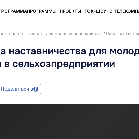
ПРОГРАММА
ПРОГРАММЫ
ПРОЕКТЫ
ТОК-ШОУ
О ТЕЛЕКОМ
стема наставничества для молодых специалистов? Рассказали в 
а наставничества для моло
 в сельхозпредприятии
Поделиться в