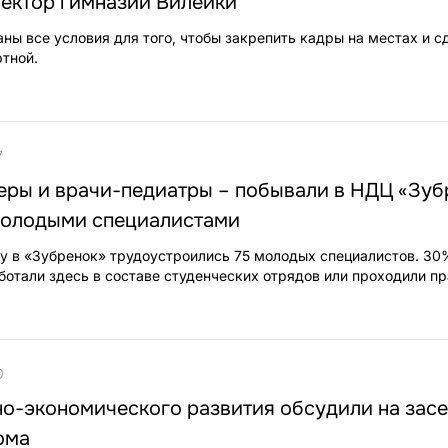
ректор гимназии Вилейки
ны все условия для того, чтобы закрепить кадры на местах и с
тной.
7
еры и врачи-педиатры – побывали в НДЦ «Зуб
молодыми специалистами
ту в «Зубренок» трудоустроились 75 молодых специалистов. 3
ботали здесь в составе студенческих отрядов или проходили пр
0
но-экономического развития обсудили на зас
ома