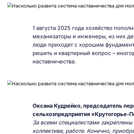
1 августа 2025 года хозяйство попол
механизаторы и инженеры, из них д
люди приходят с хорошим фундаменто
решить и квартирный вопрос – иного
наставничества.
Оксана Кудрейко, председатель пе
сельхозпредприятия «Крутогорье-П
За всеми специалистами закреплены 
коллективе, работе. Конечно, приоб