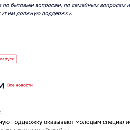
я по бытовым вопросам, по семейным вопросам и
ажут им должную поддержку.
еларуси
и
Все новости
2
ную поддержку оказывают молодым специали