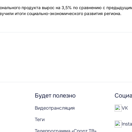
онального продукта вырос на 3,5% по сравнению с предыдущи
учили итоги социально-экономического развития региона.
Будет полезно
Социа
Видеотрансляция
VK
Теги
Inst
Телепрограмма «Спорт ТВ»