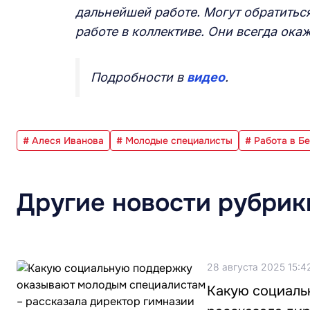
дальнейшей работе. Могут обратитьс
работе в коллективе. Они всегда ок
Подробности в
видео
.
# Алеся Иванова
# Молодые специалисты
# Работа в Б
Другие новости рубрик
28 августа 2025 15:4
Какую социаль