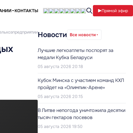
ПАНИИ
КОНТАКТЫ
Прямой эфир
сельхозпредприятии
Новости
Все новости
дых
Лучшие легкоатлеты поспорят за
медали Кубка Беларуси
05 августа 2026 20:18
Кубок Минска с участием команд КХЛ
пройдет на «Олимпик-Арене»
05 августа 2026 20:15
В Литве непогода уничтожила десятки
тысяч гектаров посевов
05 августа 2026 19:50