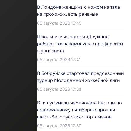
В Лондоне женщина с ножом напала
на прохожих, есть раненые
05 августа 2026 19:45
Школьники из лагеря «Дружные
ребята» познакомились с профессией
журналиста
05 августа 2026 17:41
В Бобруйске стартовал предсезонный
турнир Молодежной хоккейной лиги
05 августа 2026 17:38
В полуфиналы чемпионата Европы по
современному пятиборью прошли
шесть белорусских спортсменов
05 августа 2026 17:37