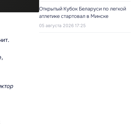
Открытый Кубок Беларуси по легкой
атлетике стартовал в Минске
05 августа 2026 17:25
чит.
,
ктор