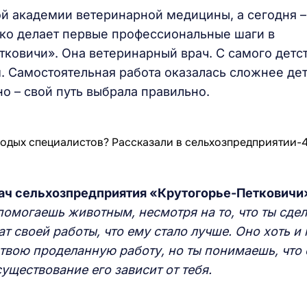
й академии ветеринарной медицины, а сегодня –
ко делает первые профессиональные шаги в
ковичи». Она ветеринарный врач. С самого детс
. Самостоятельная работа оказалась сложнее де
о – свой путь выбрала правильно.
ач сельхозпредприятия «Крутогорье-Петковичи
 помогаешь животным, несмотря на то, что ты сде
т своей работы, что ему стало лучше. Оно хоть и 
 твою проделанную работу, но ты понимаешь, что 
уществование его зависит от тебя.