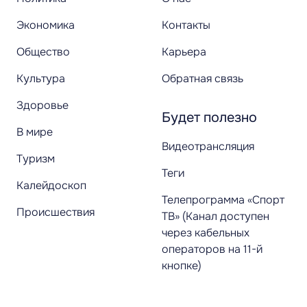
Экономика
Контакты
Общество
Карьера
Культура
Обратная связь
Здоровье
Будет полезно
В мире
Видеотрансляция
Туризм
Теги
Калейдоскоп
Телепрограмма «Спорт
Происшествия
ТВ» (Канал доступен
через кабельных
операторов на 11-й
кнопке)