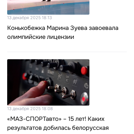
13 декабря 2025 18:13
Конькобежка Марина Зуева завоевала
олимпийские лицензии
13 декабря 2025 18:08
«МАЗ-СПОРТавто» – 15 лет! Каких
результатов добилась белорусская