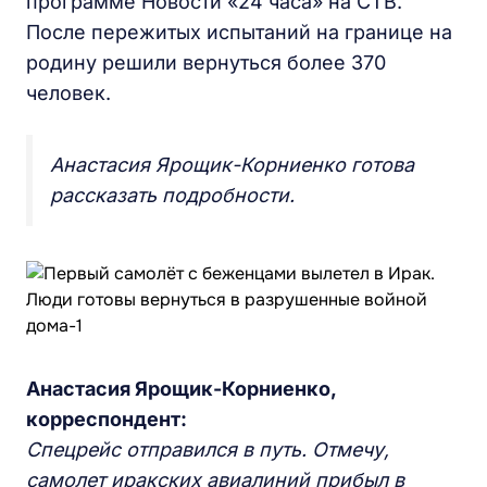
программе Новости «24 часа» на СТВ.
После пережитых испытаний на границе на
родину решили вернуться более 370
человек.
Анастасия Ярощик-Корниенко готова
рассказать подробности.
Анастасия Ярощик-Корниенко,
корреспондент:
Спецрейс отправился в путь. Отмечу,
самолет иракских авиалиний прибыл в