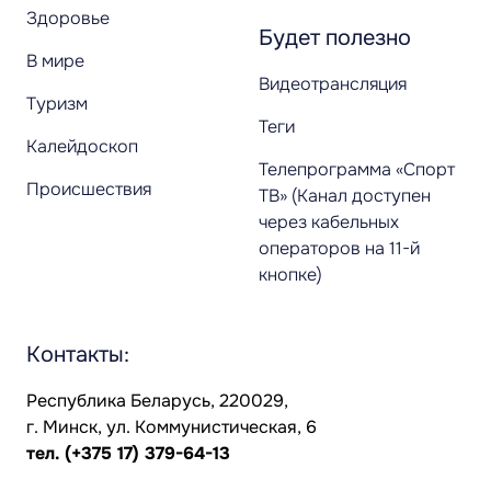
Здоровье
Будет полезно
В мире
Видеотрансляция
Туризм
Теги
Калейдоскоп
Телепрограмма «Спорт
Происшествия
ТВ» (Канал доступен
через кабельных
операторов на 11-й
кнопке)
Контакты:
Республика Беларусь, 220029,
г. Минск, ул. Коммунистическая, 6
тел.
(+375 17) 379-64-13