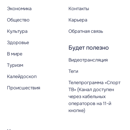
Экономика
Контакты
Общество
Карьера
Культура
Обратная связь
Здоровье
Будет полезно
В мире
Видеотрансляция
Туризм
Теги
Калейдоскоп
Телепрограмма «Спорт
Происшествия
ТВ» (Канал доступен
через кабельных
операторов на 11-й
кнопке)