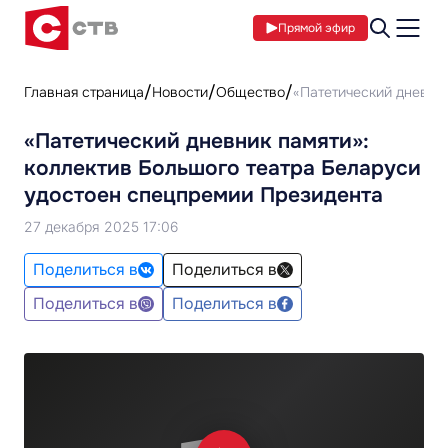
Прямой эфир
Главная страница
Новости
Общество
«Патетический дневни
«Патетический дневник памяти»:
коллектив Большого театра Беларуси
удостоен спецпремии Президента
27 декабря 2025 17:06
Поделиться в
Поделиться в
Поделиться в
Поделиться в