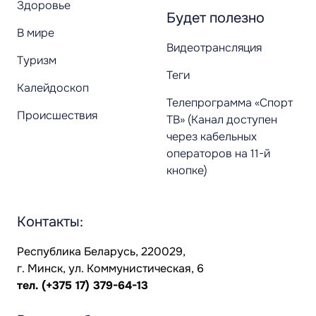
Здоровье
Будет полезно
В мире
Видеотрансляция
Туризм
Теги
Калейдоскоп
Телепрограмма «Спорт
Происшествия
ТВ» (Канал доступен
через кабельных
операторов на 11-й
кнопке)
Контакты:
Республика Беларусь, 220029,
г. Минск, ул. Коммунистическая, 6
тел.
(+375 17) 379-64-13