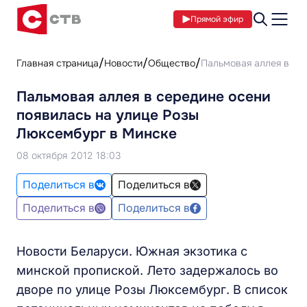
Прямой эфир
Главная страница
Новости
Общество
Пальмовая аллея в се
Пальмовая аллея в середине осени
появилась на улице Розы
Люксембург в Минске
08 октября 2012 18:03
Поделиться в
Поделиться в
Поделиться в
Поделиться в
Новости Беларуси. Южная экзотика с
минской пропиской. Лето задержалось во
дворе по улице Розы Люксембург. В список