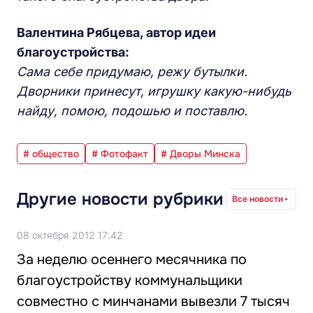
Валентина Рябцева, автор идеи
благоустройства:
Сама себе придумаю, режу бутылки.
Дворники принесут, игрушку какую-нибудь
найду, помою, подошью и поставлю.
# общество
# Фотофакт
# Дворы Минска
Другие новости рубрики
Все новости
08 октября 2012 17:42
За неделю осеннего месячника по
благоустройству коммунальщики
совместно с минчанами вывезли 7 тысяч