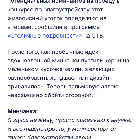
потенциальных номинантов на победу в
конкурсе по благоустройству этот
живописный уголок определяют не
впервые, сообщили в программе
«Столичные подробности»
на СТВ.
После того, как необычные идеи
вдохновленной минчанки пустили корни на
маленьком кусочке земли, желающих
разнообразить ландшафтный дизайн
прибавилось. Теперь пальмовую аллею
невозможно обойти стороной.
Минчанка:
Я здесь не живу, просто приезжаю к внучке.
Я восхищена просто, у меня восторг от
такого благоустройства двора.