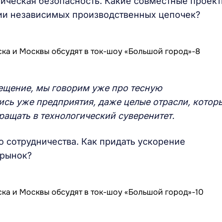
ическая безопасность. Какие совместные проек
ии независимых производственных цепочек?
ещение, мы говорим уже про тесную
ись уже предприятия, даже целые отрасли, котор
ащать в технологический суверенитет.
 сотрудничества. Как придать ускорение
 рынок?