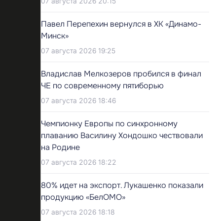
07 августа 2026 20:15
Павел Перепехин вернулся в ХК «Динамо-
Минск»
07 августа 2026 19:25
Владислав Мелкозеров пробился в финал
ЧЕ по современному пятиборью
07 августа 2026 18:46
Чемпионку Европы по синхронному
плаванию Василину Хондошко чествовали
на Родине
07 августа 2026 18:22
80% идет на экспорт. Лукашенко показали
продукцию «БелОМО»
07 августа 2026 18:18