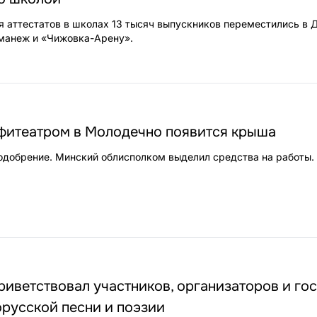
я аттестатов в школах 13 тысяч выпускников переместились в 
манеж и «Чижовка-Арену».
фитеатром в Молодечно появится крыша
одобрение. Минский облисполком выделил средства на работы.
иветствовал участников, организаторов и го
русской песни и поэзии