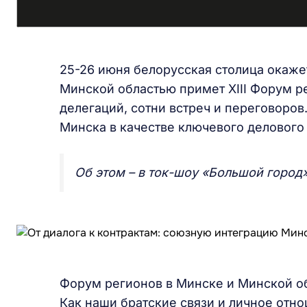
25-26 июня белорусская столица окажет
Минской областью примет XIII Форум ре
делегаций, сотни встреч и переговоров
Минска в качестве ключевого делового
Об этом – в ток-шоу «Большой город» 
Форум регионов в Минске и Минской об
Как наши братские связи и личное отн