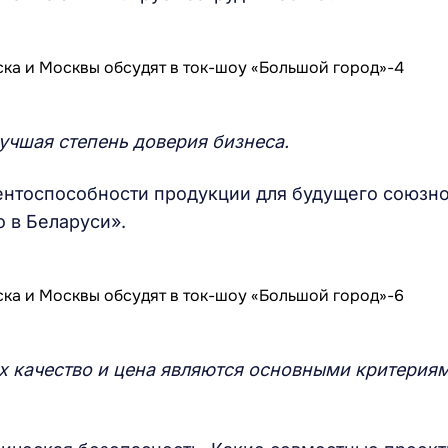
учшая степень доверия бизнеса.
ентоспособности продукции для будущего союзн
 в Беларуси».
 качество и цена являются основными критерия