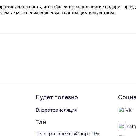
ыразил уверенность, что юбилейное мероприятие подарит праз
ваемые мгновения единения с настоящим искусством.
Будет полезно
Социа
Видеотрансляция
VK
Теги
Inst
Телепрограмма «Спорт ТВ»