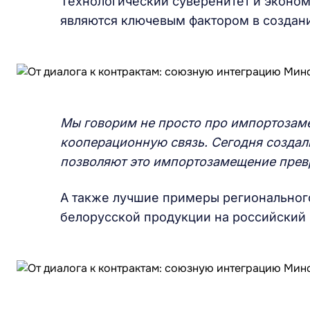
Технологический суверенитет и эконом
являются ключевым фактором в создан
Мы говорим не просто про импортозам
кооперационную связь. Сегодня создал
позволяют это импортозамещение превр
А также лучшие примеры регионального
белорусской продукции на российский