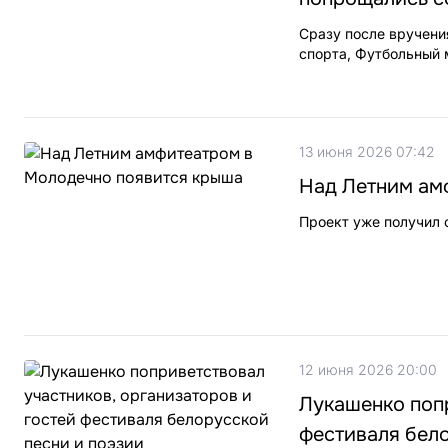
Сразу после вручени
спорта, Футбольный 
13 июня 2026 07:42
Над Летним ам
Проект уже получил 
12 июня 2026 20:00
Лукашенко попр
фестиваля бело