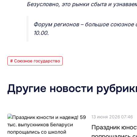
Безусловно, это рынки сбыта и узнавае
Форум регионов – большое союзное с
10.00.
# Союзное государство
Другие новости рубрик
13 июня 2026 07:46
Праздник юност
попрощались с