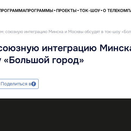
ПРОГРАММА
ПРОГРАММЫ
ПРОЕКТЫ
ТОК-ШОУ
О ТЕЛЕКОМ
ам: союзную интеграцию Минска и Москвы обсудят в ток-шоу «Бо
 союзную интеграцию Минск
у «Большой город»
Поделиться в