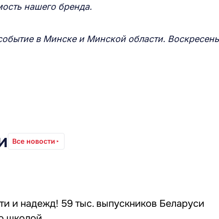
мость нашего бренда.
обытие в Минске и Минской области. Воскресень
и
Все новости
и и надежд! 59 тыс. выпускников Беларуси
о школой