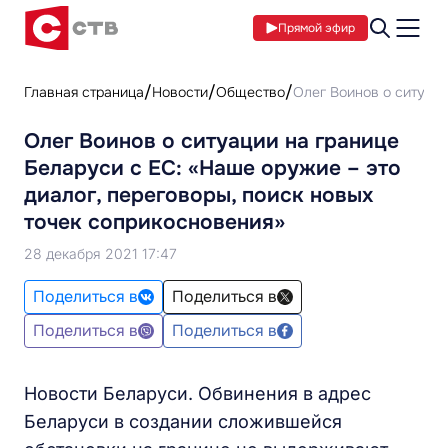
Прямой эфир
Главная страница
Новости
Общество
Олег Воинов о ситуаци
Олег Воинов о ситуации на границе
Беларуси с ЕС: «Наше оружие – это
диалог, переговоры, поиск новых
точек соприкосновения»
28 декабря 2021 17:47
Поделиться в
Поделиться в
Поделиться в
Поделиться в
Новости Беларуси. Обвинения в адрес
Беларуси в создании сложившейся