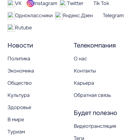
VK
Instagram
Twitter
Tik Tok
Одноклассники
Яндекс.Дзен
Telegram
Rutube
Новости
Телекомпания
Политика
О нас
Экономика
Контакты
Общество
Карьера
Культура
Обратная связь
Здоровье
Будет полезно
В мире
Видеотрансляция
Туризм
Теги