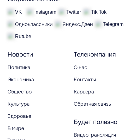
VK
Instagram
Twitter
Tik Tok
Одноклассники
Яндекс.Дзен
Telegram
Rutube
Новости
Телекомпания
Политика
О нас
Экономика
Контакты
Общество
Карьера
Культура
Обратная связь
Здоровье
Будет полезно
В мире
Видеотрансляция