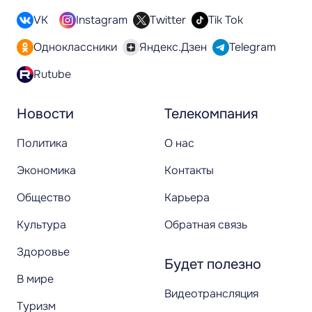
VK
Instagram
Twitter
Tik Tok
Одноклассники
Яндекс.Дзен
Telegram
Rutube
Новости
Телекомпания
Политика
О нас
Экономика
Контакты
Общество
Карьера
Культура
Обратная связь
Здоровье
Будет полезно
В мире
Видеотрансляция
Туризм