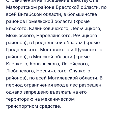
Ограничения на посещение действуют в
Малоритском районе Брестской области, по
всей Витебской области, в большинстве
районов Гомельской области (кроме
Ельского, Калинковичского, Лельчицкого,
Мозырского, Наровлянского, Речицкого
районов), в Гродненской областм (кроме
Гродненского, Мостовского и Щучинского
районов), в Минской области (кроме
Клецкого, Копыльского, Логойского,
Любанского, Несвижского, Слуцкого
районов), по всей Могилевской области. В
период ограничения вход в лес разрешен,
однако запрещено въезжать на его
территорию на механическом
транспортном средстве.