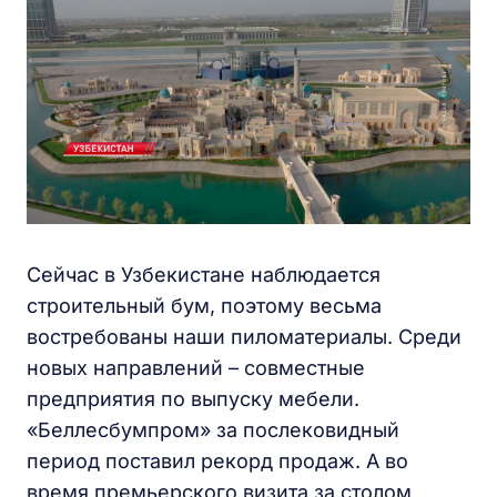
Сейчас в Узбекистане наблюдается
строительный бум, поэтому весьма
востребованы наши пиломатериалы. Среди
новых направлений – совместные
предприятия по выпуску мебели.
«Беллесбумпром» за послековидный
период поставил рекорд продаж. А во
время премьерского визита за столом