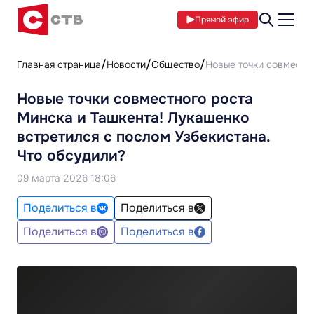
Прямой эфир
Главная страница
Новости
Общество
Новые точки совместно
Новые точки совместного роста
Минска и Ташкента! Лукашенко
встретился с послом Узбекистана.
Что обсудили?
09 марта 2026 18:06
Поделиться в
Поделиться в
Поделиться в
Поделиться в