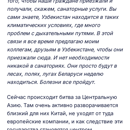
того, чтобы наши граждане приезжали и
получали, скажем, санаторные услуги. Вы
сами знаете, Узбекистан находится в таких
климатических условиях, где много
проблем с дыхательными путями. В этой
связи я все время предлагаю моим
коллегам, друзьям в Узбекистане, чтобы они
приезжали сюда. И нет необходимости
никакой в санаториях. Они просто будут в
лесах, полях, лугах Беларуси неделю
находиться. Болезни все пройдут.
Сейчас происходит битва за Центральную
Азию. Там очень активно разворачивается
близкий для них Китай, не уходят от туда
европейские компании, и как следствие эти
государства становятся центром