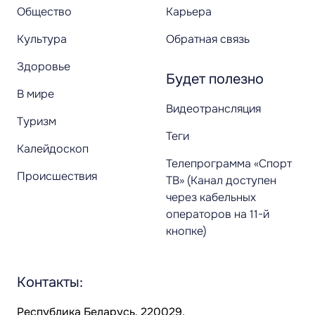
Общество
Карьера
Культура
Обратная связь
Здоровье
Будет полезно
В мире
Видеотрансляция
Туризм
Теги
Калейдоскоп
Телепрограмма «Спорт
Происшествия
ТВ» (Канал доступен
через кабельных
операторов на 11-й
кнопке)
Контакты:
Республика Беларусь, 220029,