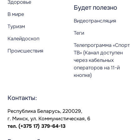
Здоровье
Будет полезно
В мире
Видеотрансляция
Туризм
Теги
Калейдоскоп
Телепрограмма «Спорт
Происшествия
ТВ» (Канал доступен
через кабельных
операторов на 11-й
кнопке)
Контакты:
Республика Беларусь, 220029,
г. Минск, ул. Коммунистическая, 6
тел.
(+375 17) 379-64-13