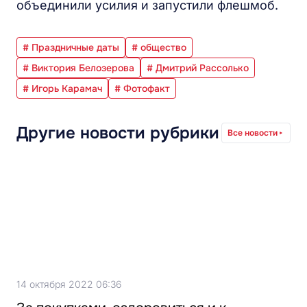
объединили усилия и запустили флешмоб.
# Праздничные даты
# общество
# Виктория Белозерова
# Дмитрий Рассолько
# Игорь Карамач
# Фотофакт
Другие новости рубрики
Все новости
14 октября 2022 06:36