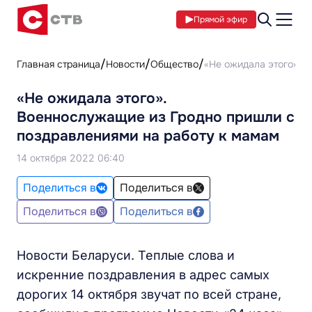
Прямой эфир
Главная страница
Новости
Общество
«Не ожидала этого». 
«Не ожидала этого».
Военнослужащие из Гродно пришли с
поздравлениями на работу к мамам
14 октября 2022 06:40
Поделиться в
Поделиться в
Поделиться в
Поделиться в
Новости Беларуси. Теплые слова и
искренние поздравления в адрес самых
дорогих 14 октября звучат по всей стране,