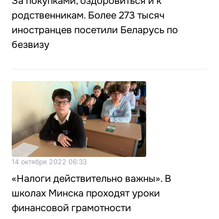
За покупками, оздоровиться и к
родственникам. Более 273 тысяч
иностранцев посетили Беларусь по
безвизу
14 октября 2022 06:33
«Налоги действительно важны». В
школах Минска проходят уроки
финансовой грамотности