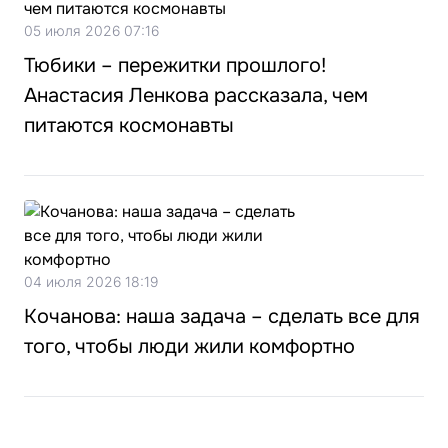
05 июля 2026 07:16
Тюбики – пережитки прошлого!
Анастасия Ленкова рассказала, чем
питаются космонавты
04 июля 2026 18:19
Кочанова: наша задача – сделать все для
того, чтобы люди жили комфортно