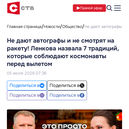
Прямой эфир
Главная страница
Новости
Общество
Не дают автографы и н
Не дают автографы и не смотрят на
ракету! Ленкова назвала 7 традиций,
которые соблюдают космонавты
перед вылетом
05 июля 2026 07:36
Поделиться в
Поделиться в
Поделиться в
Поделиться в