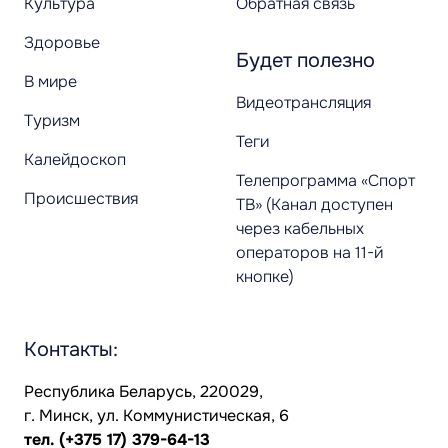
Культура
Обратная связь
Здоровье
Будет полезно
В мире
Видеотрансляция
Туризм
Теги
Калейдоскоп
Телепрограмма «Спорт
Происшествия
ТВ» (Канал доступен
через кабельных
операторов на 11-й
кнопке)
Контакты:
Республика Беларусь, 220029,
г. Минск, ул. Коммунистическая, 6
тел.
(+375 17) 379-64-13