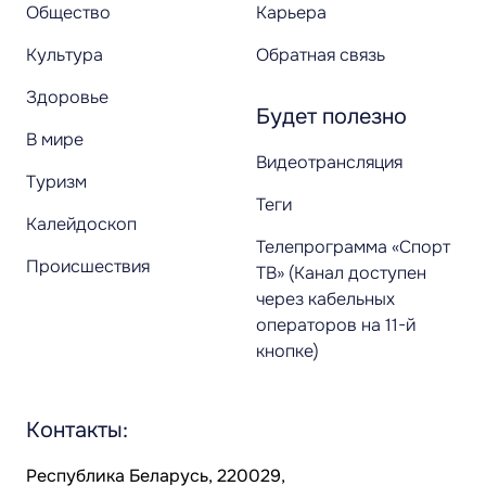
Общество
Карьера
Культура
Обратная связь
Здоровье
Будет полезно
В мире
Видеотрансляция
Туризм
Теги
Калейдоскоп
Телепрограмма «Спорт
Происшествия
ТВ» (Канал доступен
через кабельных
операторов на 11-й
кнопке)
Контакты:
Республика Беларусь, 220029,