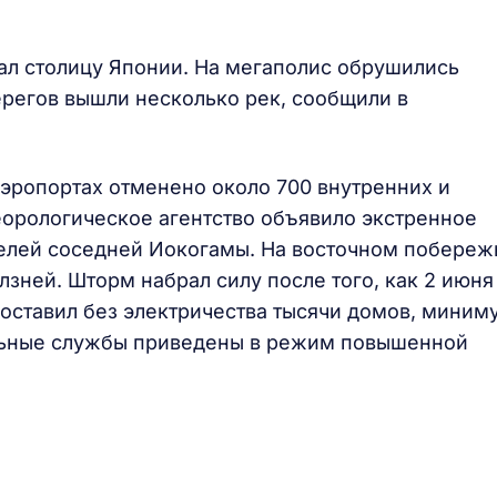
л столицу Японии. На мегаполис обрушились
ерегов вышли несколько рек, сообщили в
эропортах отменено около 700 внутренних и
орологическое агентство объявило экстренное
елей соседней Иокогамы. На восточном побереж
лзней. Шторм набрал силу после того, как 2 июня
 оставил без электричества тысячи домов, миним
ельные службы приведены в режим повышенной