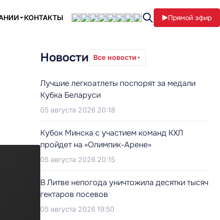
ПАНИИ
КОНТАКТЫ
Прямой эфир
Новости
Все новости
Лучшие легкоатлеты поспорят за медали
Кубка Беларуси
05 августа 2026 20:18
Кубок Минска с участием команд КХЛ
пройдет на «Олимпик-Арене»
05 августа 2026 20:15
В Литве непогода уничтожила десятки тысяч
гектаров посевов
05 августа 2026 19:50