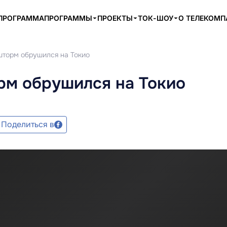
ПРОГРАММА
ПРОГРАММЫ
ПРОЕКТЫ
ТОК-ШОУ
О ТЕЛЕКОМ
торм обрушился на Токио
м обрушился на Токио
Поделиться в