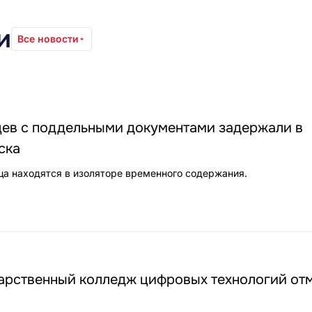
и
Все новости
цев с поддельными документами задержали в
ска
ца находятся в изоляторе временного содержания.
арственный колледж цифровых технологий от