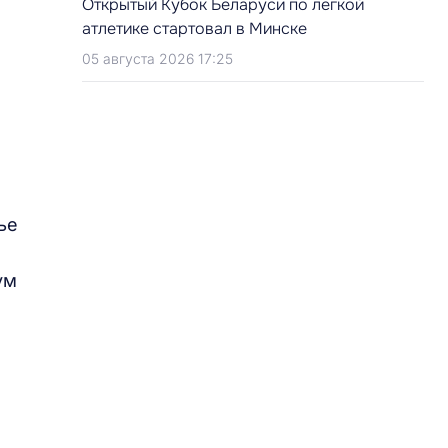
Открытый Кубок Беларуси по легкой
атлетике стартовал в Минске
05 августа 2026 17:25
ье
ум