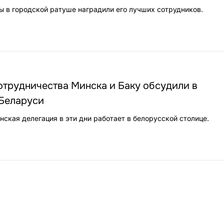
ты в городской ратуше наградили его лучших сотрудников.
отрудничества Минска и Баку обсудили в
 Беларуси
ская делегация в эти дни работает в белорусской столице.