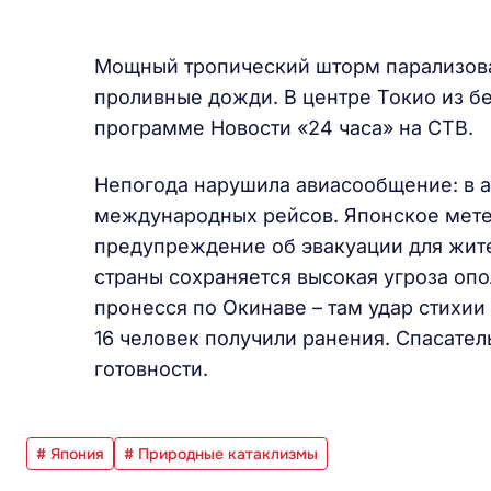
Мощный тропический шторм парализова
проливные дожди. В центре Токио из б
программе Новости «24 часа» на СТВ.
Непогода нарушила авиасообщение: в а
международных рейсов. Японское мете
предупреждение об эвакуации для жит
страны сохраняется высокая угроза опо
пронесся по Окинаве – там удар стихии
16 человек получили ранения. Спасат
готовности.
# Япония
# Природные катаклизмы