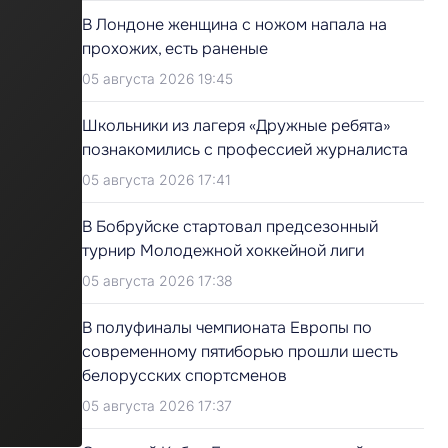
В Лондоне женщина с ножом напала на
прохожих, есть раненые
05 августа 2026 19:45
Школьники из лагеря «Дружные ребята»
познакомились с профессией журналиста
05 августа 2026 17:41
В Бобруйске стартовал предсезонный
турнир Молодежной хоккейной лиги
05 августа 2026 17:38
В полуфиналы чемпионата Европы по
современному пятиборью прошли шесть
белорусских спортсменов
05 августа 2026 17:37