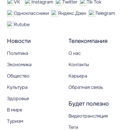
VK
Instagram
Twitter
Tik Tok
Одноклассники
Яндекс.Дзен
Telegram
Rutube
Новости
Телекомпания
Политика
О нас
Экономика
Контакты
Общество
Карьера
Культура
Обратная связь
Здоровье
Будет полезно
В мире
Видеотрансляция
Туризм
Теги