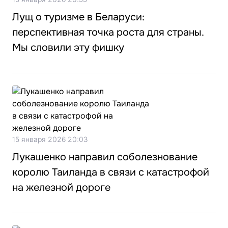
Лущ о туризме в Беларуси:
перспективная точка роста для страны.
Мы словили эту фишку
15 января 2026 20:03
Лукашенко направил соболезнование
королю Таиланда в связи с катастрофой
на железной дороге