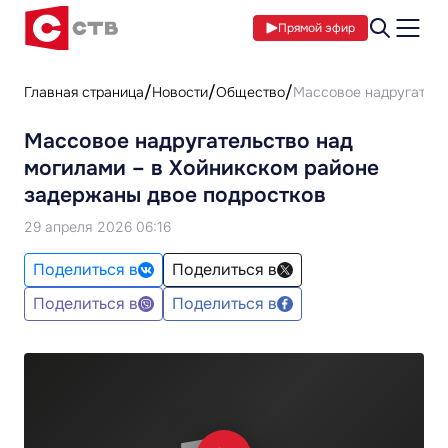
Прямой эфир
Главная страница
Новости
Общество
Массовое надругатель
Массовое надругательство над
могилами – в Хойникском районе
задержаны двое подростков
29 апреля 2026 06:16
Поделиться в
Поделиться в
Поделиться в
Поделиться в