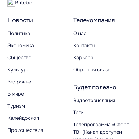
Rutube
Новости
Телекомпания
Политика
О нас
Экономика
Контакты
Общество
Карьера
Культура
Обратная связь
Здоровье
Будет полезно
В мире
Видеотрансляция
Туризм
Теги
Калейдоскоп
Телепрограмма «Спорт
Происшествия
ТВ» (Канал доступен