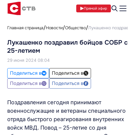
Прямой эфир
Главная страница
Новости
Общество
Лукашенко поздравил 
Лукашенко поздравил бойцов СОБР с
25-летием
29 июня 2024 08:04
Поделиться в
Поделиться в
Поделиться в
Поделиться в
Поздравления сегодня принимают
военнослужащие и ветераны специального
отряда быстрого реагирования внутренних
войск МВД. Повод – 25-летие со дня