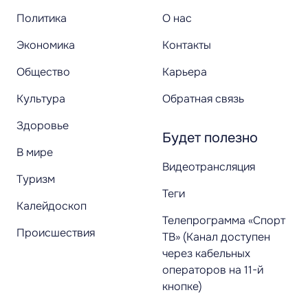
Политика
О нас
Экономика
Контакты
Общество
Карьера
Культура
Обратная связь
Здоровье
Будет полезно
В мире
Видеотрансляция
Туризм
Теги
Калейдоскоп
Телепрограмма «Спорт
Происшествия
ТВ» (Канал доступен
через кабельных
операторов на 11-й
кнопке)