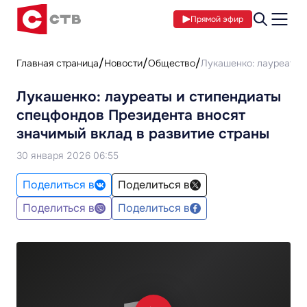
Прямой эфир
Главная страница
Новости
Общество
Лукашенко: лауреаты 
Лукашенко: лауреаты и стипендиаты
спецфондов Президента вносят
значимый вклад в развитие страны
30 января 2026 06:55
Поделиться в
Поделиться в
Поделиться в
Поделиться в