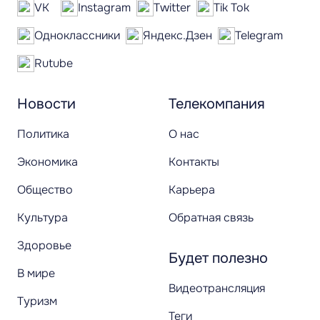
VK
Instagram
Twitter
Tik Tok
Одноклассники
Яндекс.Дзен
Telegram
Rutube
Новости
Телекомпания
Политика
О нас
Экономика
Контакты
Общество
Карьера
Культура
Обратная связь
Здоровье
Будет полезно
В мире
Видеотрансляция
Туризм
Теги