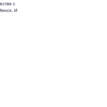
естве с
Минск. И