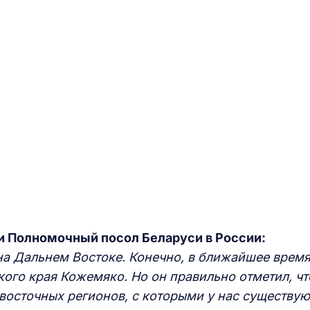
и
П
олномочный посол Беларуси в России:
на Дальнем Востоке. Конечно, в ближайшее время
ого края Кожемяко. Но он правильно отметил, что
осточных регионов, с которыми у нас существую