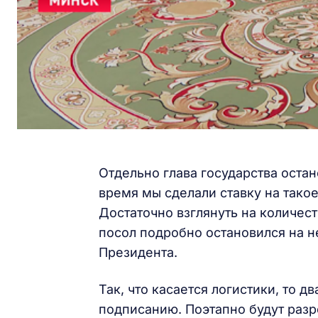
Отдельно глава государства оста
время мы сделали ставку на такое
Достаточно взглянуть на количес
посол подробно остановился на н
Президента.
Так, что касается логистики, то 
подписанию. Поэтапно будут раз