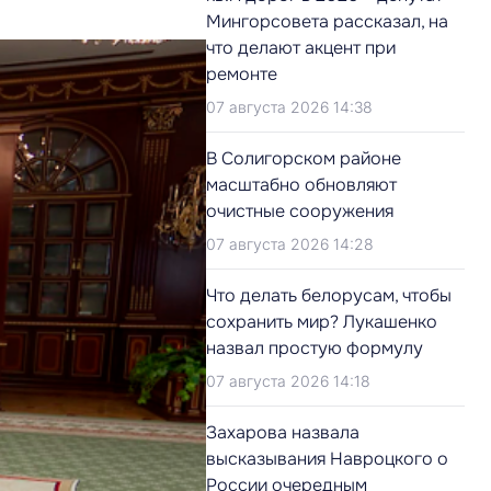
Мингорсовета рассказал, на
что делают акцент при
ремонте
07 августа 2026 14:38
В Солигорском районе
масштабно обновляют
очистные сооружения
07 августа 2026 14:28
Что делать белорусам, чтобы
сохранить мир? Лукашенко
назвал простую формулу
07 августа 2026 14:18
Захарова назвала
высказывания Навроцкого о
России очередным