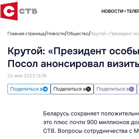
НОВОСТИ
ТЕЛЕ
Главная страница
Новости
Общество
Крутой: «Президент ос
Крутой: «Президент особы
Посол анонсировал визит
22 мая 2023 13:35
Поделиться в
Поделиться в
Поделиться в
Беларусь сохраняет положительно
это плюс почти 900 миллионов до
СТВ. Вопросы сотрудничества с 