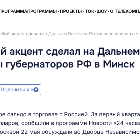
ПРОГРАММА
ПРОГРАММЫ
ПРОЕКТЫ
ТОК-ШОУ
О ТЕЛЕКОМ
обый акцент сделал на Дальнем Востоке». Посол анонсировал ви
й акцент сделал на Дальнем
ы губернаторов РФ в Минск
Поделиться в
е сальдо в торговле с Россией. За первый кварта
лларов, сообщили в программе Новости «24 часа»
Москвой 22 мая обсуждали во Дворце Независим