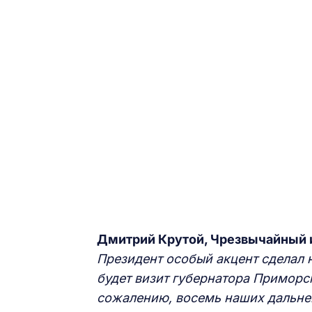
Дмитрий Крутой,
Ч
резвычайный 
Президент особый акцент сделал 
будет визит губернатора Приморск
сожалению, восемь наших дальнев