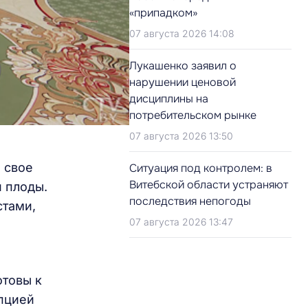
«припадком»
07 августа 2026 14:08
Лукашенко заявил о
нарушении ценовой
дисциплины на
потребительском рынке
07 августа 2026 13:50
 свое
Ситуация под контролем: в
Витебской области устраняют
и плоды.
последствия непогоды
стами,
07 августа 2026 13:47
отовы к
пцией