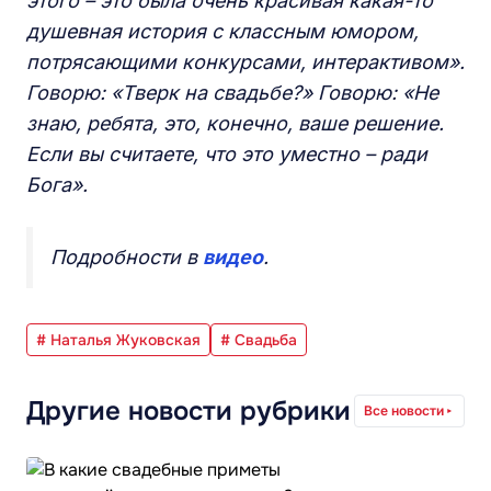
этого – это была очень красивая какая-то
душевная история с классным юмором,
потрясающими конкурсами, интерактивом».
Говорю: «Тверк на свадьбе?» Говорю: «Не
знаю, ребята, это, конечно, ваше решение.
Если вы считаете, что это уместно – ради
Бога».
Подробности в
видео
.
# Наталья Жуковская
# Свадьба
Другие новости рубрики
Все новости