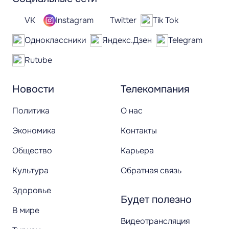
VK
Instagram
Twitter
Tik Tok
Одноклассники
Яндекс.Дзен
Telegram
Rutube
Новости
Телекомпания
Политика
О нас
Экономика
Контакты
Общество
Карьера
Культура
Обратная связь
Здоровье
Будет полезно
В мире
Видеотрансляция