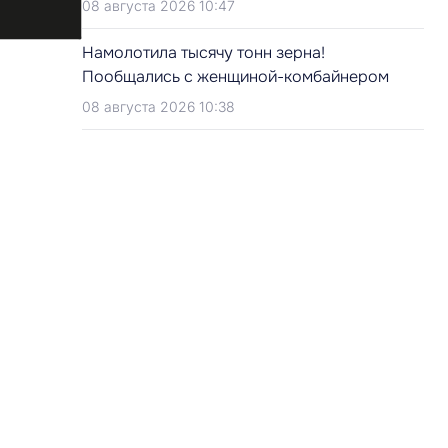
08 августа 2026 10:47
Намолотила тысячу тонн зерна!
Пообщались с женщиной-комбайнером
08 августа 2026 10:38