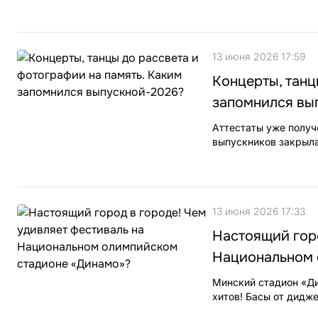
13 июня 2026 17:59
Концерты, танц
запомнился вы
Аттестаты уже получ
выпускников закрыла
13 июня 2026 17:33
Настоящий горо
Национальном 
Минский стадион «Ди
хитов! Басы от дидж