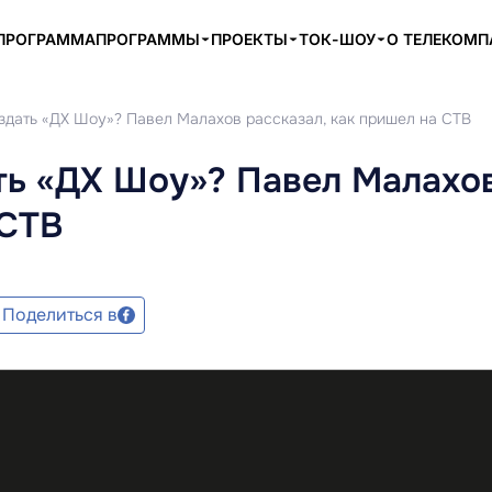
ПРОГРАММА
ПРОГРАММЫ
ПРОЕКТЫ
ТОК-ШОУ
О ТЕЛЕКОМ
оздать «ДХ Шоу»? Павел Малахов рассказал, как пришел на СТВ
ть «ДХ Шоу»? Павел Малахо
 СТВ
Поделиться в