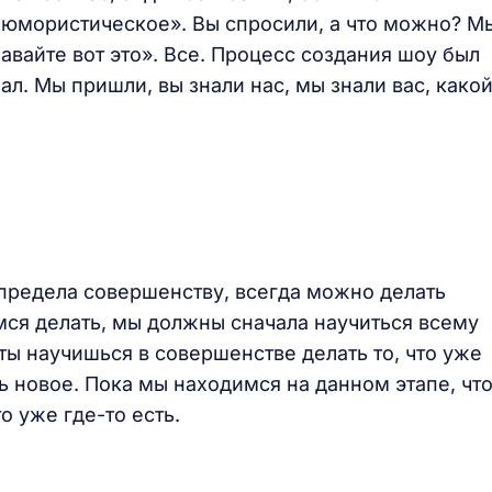
 юмористическое». Вы спросили, а что можно? М
авайте вот это». Все. Процесс создания шоу был
нал. Мы пришли, вы знали нас, мы знали вас, какой
т предела совершенству, всегда можно делать
мся делать, мы должны сначала научиться всему
 ты научишься в совершенстве делать то, что уже
ь новое. Пока мы находимся на данном этапе, чт
то уже где-то есть.