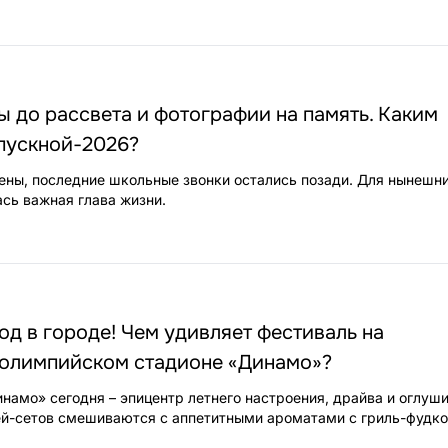
ы до рассвета и фотографии на память. Каким
пускной-2026?
ены, последние школьные звонки остались позади. Для нынешн
сь важная глава жизни.
д в городе! Чем удивляет фестиваль на
олимпийском стадионе «Динамо»?
намо» сегодня – эпицентр летнего настроения, драйва и оглуш
ей-сетов смешиваются с аппетитными ароматами с гриль-фудко