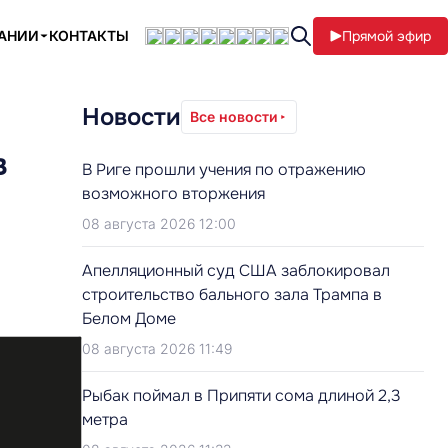
ПАНИИ
КОНТАКТЫ
Прямой эфир
Новости
Все новости
в
В Риге прошли учения по отражению
возможного вторжения
08 августа 2026 12:00
Апелляционный суд США заблокировал
строительство бального зала Трампа в
Белом Доме
08 августа 2026 11:49
Рыбак поймал в Припяти сома длиной 2,3
метра