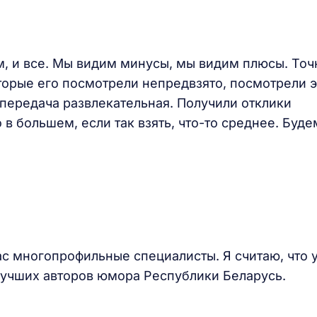
м, и все. Мы видим минусы, мы видим плюсы. Точ
торые его посмотрели непредвзято, посмотрели э
 передача развлекательная. Получили отклики
в большем, если так взять, что-то среднее. Буде
нас многопрофильные специалисты. Я считаю, что 
лучших авторов юмора Республики Беларусь.