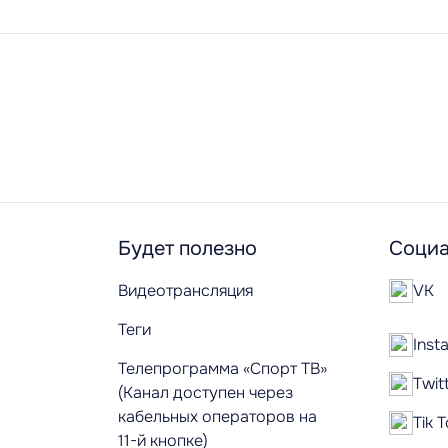
Будет полезно
Социа
Видеотрансляция
VK
Теги
Inst
Телепрограмма «Спорт ТВ»
Twit
(Канал доступен через
кабельных операторов на
Tik 
11-й кнопке)