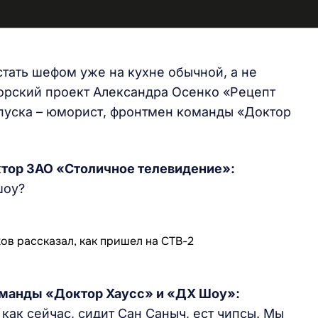
тать шефом уже на кухне обычной, а не
торский проект Александра Осенко «Рецепт
ыпуска – юморист, фронтмен команды «Доктор
ктор ЗАО «Столичное телевидение»:
шоу?
оманды «Доктор Хаусс» и «ДХ Шоу»:
как сейчас, сидит Сан Саныч, ест чипсы. Мы