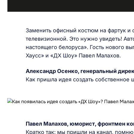
Заменить офисный костюм на фартук и с
телевизионной. Это нужно увидеть! Ав
настоящего белоруса». Гость нового в
Хаусс» и «ДХ Шоу» Павел Малахов.
Александр Осенко, генеральный дире
Как пришла идея создать собственное 
Павел Малахов, юморист, фронтмен к
Кратко так: мы пришли на канал, помню 