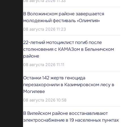
08 августа 2026 11:33
В Воложинском районе завершается
молодежный фестиваль «Олимпия»
08 августа 2026 11:23
22-летний мотоциклист погиб после
столкновения с КАМАЗом в Белыничском
районе
08 августа 2026 11:11
Останки 142 жертв геноцида
перезахоронили в Казимировском лесу в
Могилеве
08 августа 2026 10:58
В Вилейском районе восстанавливают
электроснабжение в 19 населенных пунктах