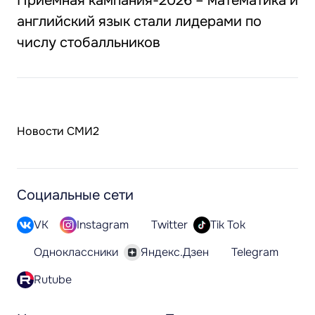
Приемная кампания-2026 – математика и
английский язык стали лидерами по
числу стобалльников
Новости СМИ2
Социальные сети
VK
Instagram
Twitter
Tik Tok
Одноклассники
Яндекс.Дзен
Telegram
Rutube