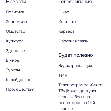
Новости
Телекомпания
Политика
О нас
Экономика
Контакты
Общество
Карьера
Культура
Обратная связь
Здоровье
Будет полезно
В мире
Видеотрансляция
Туризм
Теги
Калейдоскоп
Телепрограмма «Спорт
Происшествия
ТВ» (Канал доступен
через кабельных
операторов на 11-й
кнопке)