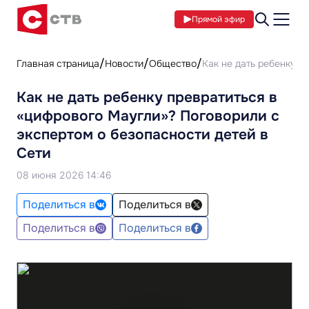
Прямой эфир
Главная страница
Новости
Общество
Как не дать ребенку п
Как не дать ребенку превратиться в
«цифрового Маугли»? Поговорили с
экспертом о безопасности детей в
Сети
08 июня 2026 14:46
Поделиться в
Поделиться в
Поделиться в
Поделиться в