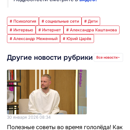
# Психология
# социальные сети
# Дети
# Интервью
# Интернет
# Александра Каштанова
# Александр Меженный
# Юрий Царёв
Другие новости рубрики
Все новости
30 января 2026 08:34
Полезные советы во время гололёда! Как