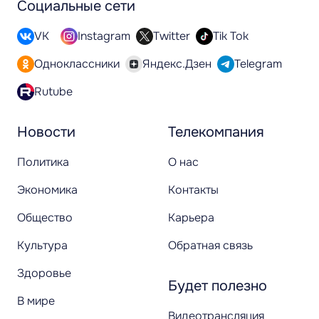
Социальные сети
VK
Instagram
Twitter
Tik Tok
Одноклассники
Яндекс.Дзен
Telegram
Rutube
Новости
Телекомпания
Политика
О нас
Экономика
Контакты
Общество
Карьера
Культура
Обратная связь
Здоровье
Будет полезно
В мире
Видеотрансляция