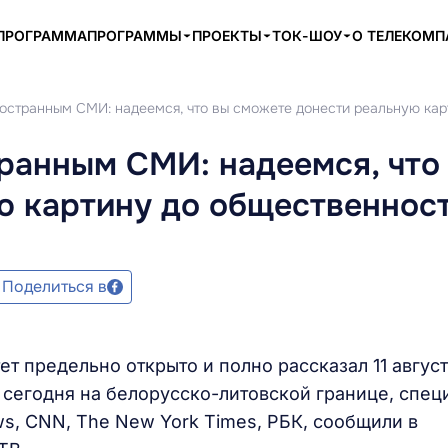
ПРОГРАММА
ПРОГРАММЫ
ПРОЕКТЫ
ТОК-ШОУ
О ТЕЛЕКОМ
ностранным СМИ: надеемся, что вы сможете донести реальную ка
ранным СМИ: надеемся, что
ю картину до общественнос
Поделиться в
т предельно открыто и полно рассказал 11 август
сегодня на белорусско-литовской границе, спец
s, CNN, The New York Times, РБК, сообщили в