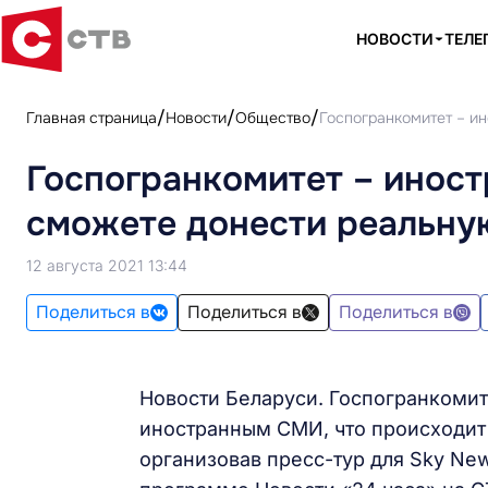
НОВОСТИ
ТЕЛЕ
Главная страница
Новости
Общество
Госпогранкомитет – и
Госпогранкомитет – иност
сможете донести реальну
12 августа 2021 13:44
Поделиться в
Поделиться в
Поделиться в
Новости Беларуси. Госпогранкомите
иностранным СМИ, что происходит 
организовав пресс-тур для Sky New