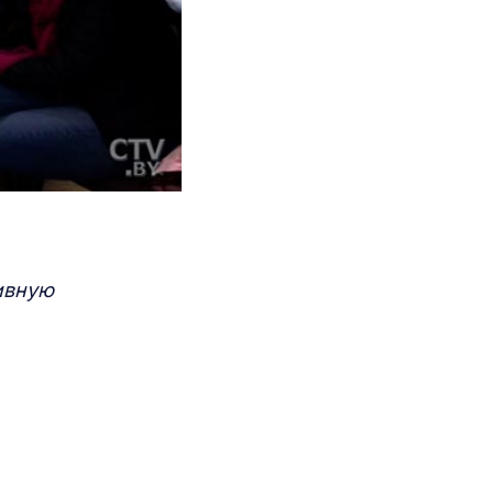
ивную