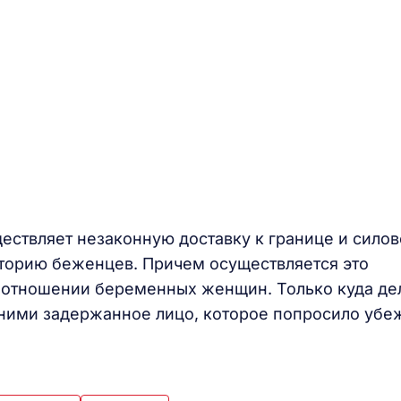
ествляет незаконную доставку к границе и силов
торию беженцев. Причем осуществляется это
отношении беременных женщин. Только куда де
 ними задержанное лицо, которое попросило убе