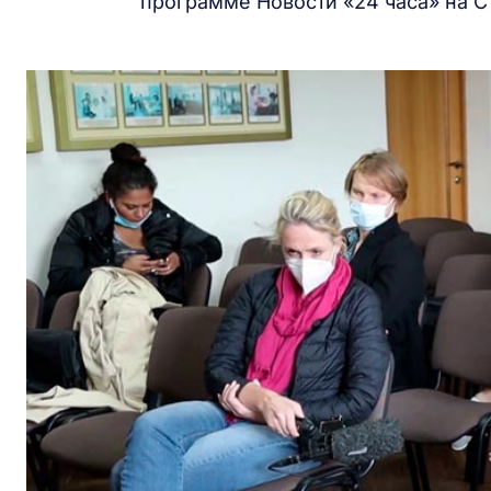
программе Новости «24 часа» на С