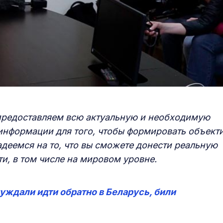
 предоставляем всю актуальную и необходимую
информации для того, чтобы формировать объект
деемся на то, что вы сможете донести реальную
и, в том числе на мировом уровне.
уждали идти обратно в Беларусь, били