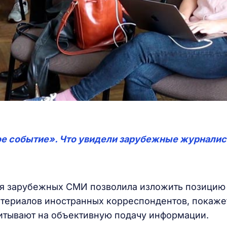
ое событие». Что увидели зарубежные журналис
ля зарубежных СМИ позволила изложить позицию
атериалов иностранных корреспондентов, покаже
читывают на объективную подачу информации.