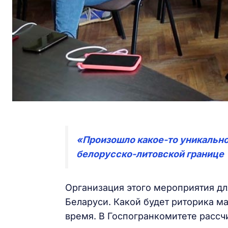
«Произошло какое-то уникальн
белорусско-литовской границе
Организация этого мероприятия д
Беларуси. Какой будет риторика м
время. В Госпогранкомитете расс