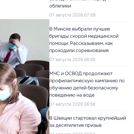
облепихи
07 августа 2026 07:08
В Минске выбрали лучшие
бригады скорой медицинской
помощи. Рассказываем, как
проходили соревнования
07 августа 2026 06:58
МЧС и ОСВОД продолжают
профилактическую кампанию по
обучению детей безопасному
поведению на воде
07 августа 2026 06:58
В Швеции стартовал крупнейший
за десятилетия призыв