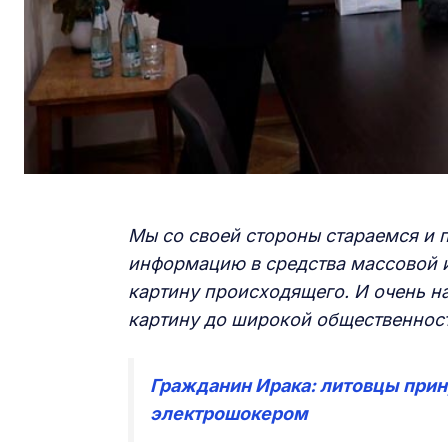
Мы со своей стороны стараемся и
информацию в средства массовой 
картину происходящего. И очень на
картину до широкой общественност
Гражданин Ирака: литовцы прин
электрошокером