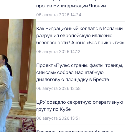
против милитаризации Японии
06 августа 2026 14:24
Как миграционный коллапс в Испании
разрушил европейскую иллюзию
безопасности? Анонс «Без прикрытия»
06 августа 2026 14:12
Проект «Пульс страны: факты, тренды,
смыслы» собрал масштабную
диалоговую площадку в Бресте
06 августа 2026 13:58
ЦРУ создало секретную оперативную
группу по Кубе
06 августа 2026 13:51
Беларусь рассматривает Алжир в