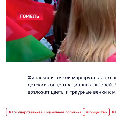
Финальной точкой маршрута станет а
детских концентрационных лагерей. 
возложат цветы и траурные венки к 
# Государственная социальная политика
# общество
# 