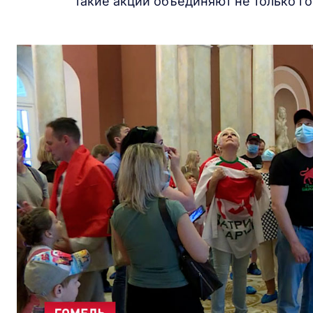
такие акции объединяют не только го