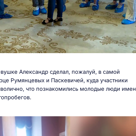
вушке Александр сделал, пожалуй, в самой
рце Румянцевых и Паскевичей, куда участники
мволично, что познакомились молодые люди имен
топробегов.