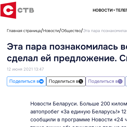
НОВОСТИ
ТЕЛЕ
Главная страница
Новости
Общество
Эта пара познакомилас
Эта пара познакомилась в
сделал ей предложение. С
12 июня 2021 13:47
Поделиться в
Поделиться в
Поделиться в
Новости Беларуси. Больше 200 киломе
автопробег «За единую Беларусь!» 12
сообщили в программе Новости «24 