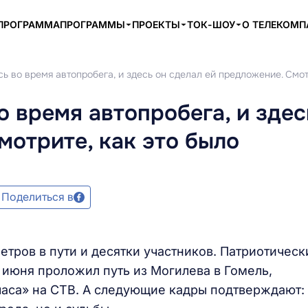
ПРОГРАММА
ПРОГРАММЫ
ПРОЕКТЫ
ТОК-ШОУ
О ТЕЛЕКОМ
ь во время автопробега, и здесь он сделал ей предложение. Смот
о время автопробега, и здес
мотрите, как это было
Поделиться в
тров в пути и десятки участников. Патриотическ
 июня проложил путь из Могилева в Гомель,
часа» на СТВ. А следующие кадры подтверждают: