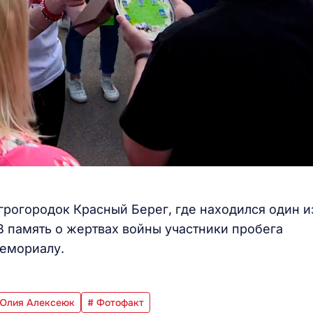
грогородок Красный Берег, где находился один и
В память о жертвах войны участники пробега
мемориалу.
Юлия Алексеюк
# Фотофакт