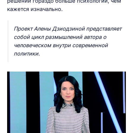
решений гораздо больше психологии, чем
кажется изначально.
Проект Алены Дзиодзиной представляет
собой цикл размышлений автора о
человеческом внутри современной
политики.