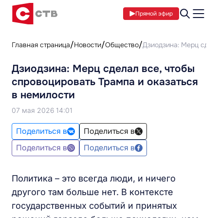
Прямой эфир
Главная страница
Новости
Общество
Дзиодзина: Мерц сдела
Дзиодзина: Мерц сделал все, чтобы
спровоцировать Трампа и оказаться
в немилости
07 мая 2026 14:01
Поделиться в
Поделиться в
Поделиться в
Поделиться в
Политика – это всегда люди, и ничего
другого там больше нет. В контексте
государственных событий и принятых