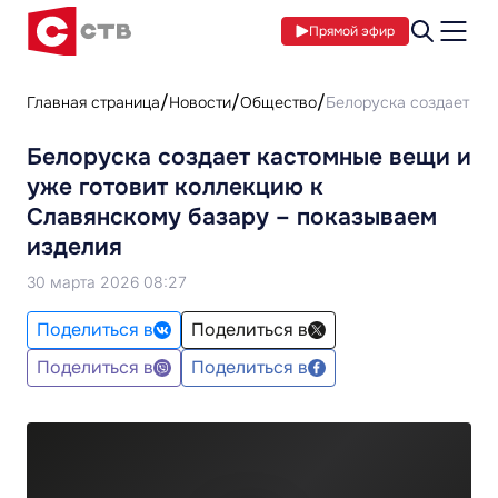
Прямой эфир
Главная страница
Новости
Общество
Белоруска создает ка
Белоруска создает кастомные вещи и
уже готовит коллекцию к
Славянскому базару – показываем
изделия
30 марта 2026 08:27
Поделиться в
Поделиться в
Поделиться в
Поделиться в