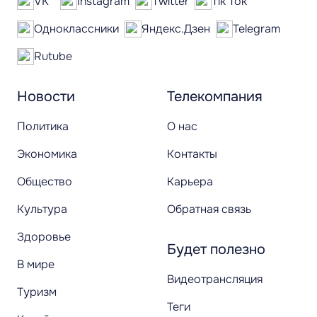
VK
Instagram
Twitter
Tik Tok
Одноклассники
Яндекс.Дзен
Telegram
Rutube
Новости
Телекомпания
Политика
О нас
Экономика
Контакты
Общество
Карьера
Культура
Обратная связь
Здоровье
Будет полезно
В мире
Видеотрансляция
Туризм
Теги