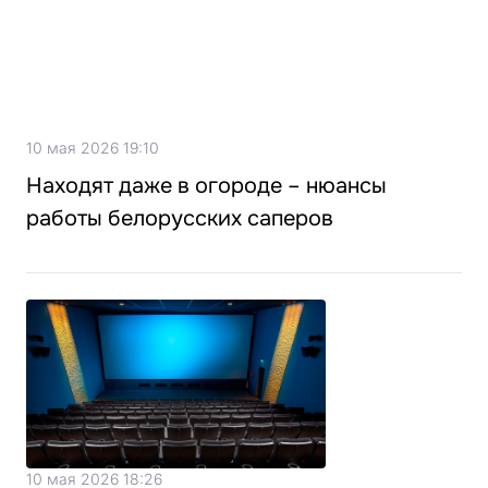
10 мая 2026 19:10
Находят даже в огороде – нюансы
работы белорусских саперов
10 мая 2026 18:26