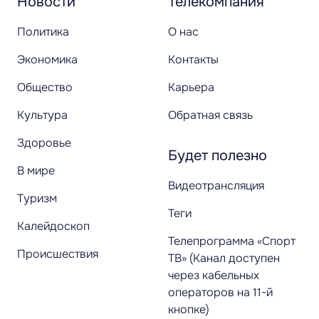
Новости
Телекомпания
Политика
О нас
Экономика
Контакты
Общество
Карьера
Культура
Обратная связь
Здоровье
Будет полезно
В мире
Видеотрансляция
Туризм
Теги
Калейдоскоп
Телепрограмма «Спорт
Происшествия
ТВ» (Канал доступен
через кабельных
операторов на 11-й
кнопке)