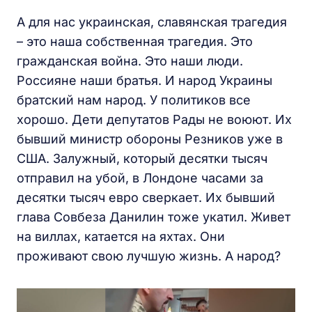
А для нас украинская, славянская трагедия
– это наша собственная трагедия. Это
гражданская война. Это наши люди.
Россияне наши братья. И народ Украины
братский нам народ. У политиков все
хорошо. Дети депутатов Рады не воюют. Их
бывший министр обороны Резников уже в
США. Залужный, который десятки тысяч
отправил на убой, в Лондоне часами за
десятки тысяч евро сверкает. Их бывший
глава Совбеза Данилин тоже укатил. Живет
на виллах, катается на яхтах. Они
проживают свою лучшую жизнь. А народ?