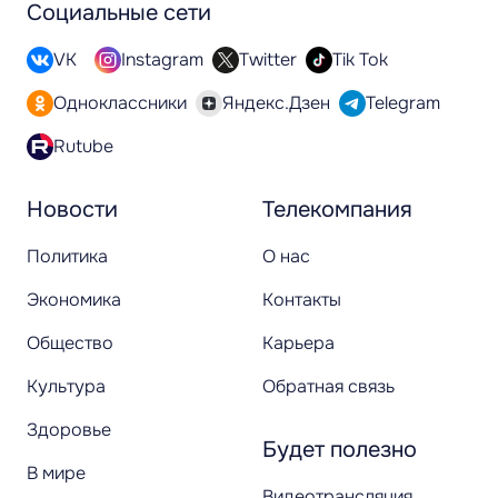
Социальные сети
VK
Instagram
Twitter
Tik Tok
Одноклассники
Яндекс.Дзен
Telegram
Rutube
Новости
Телекомпания
Политика
О нас
Экономика
Контакты
Общество
Карьера
Культура
Обратная связь
Здоровье
Будет полезно
В мире
Видеотрансляция