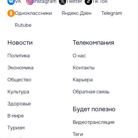
VK
Instagram
Twitter
Tik Tok
Одноклассники
Яндекс.Дзен
Telegram
Rutube
Новости
Телекомпания
Политика
О нас
Экономика
Контакты
Общество
Карьера
Культура
Обратная связь
Здоровье
Будет полезно
В мире
Видеотрансляция
Туризм
Теги