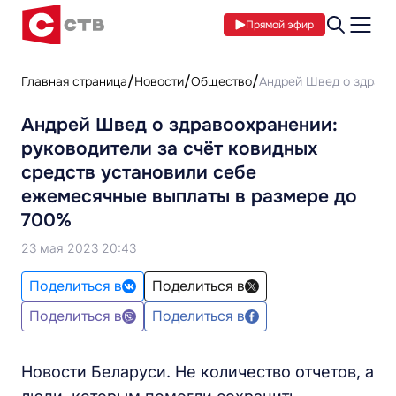
Прямой эфир
Главная страница
Новости
Общество
Андрей Швед о здраво
Андрей Швед о здравоохранении:
руководители за счёт ковидных
средств установили себе
ежемесячные выплаты в размере до
700%
23 мая 2023 20:43
Поделиться в
Поделиться в
Поделиться в
Поделиться в
Новости Беларуси. Не количество отчетов, а