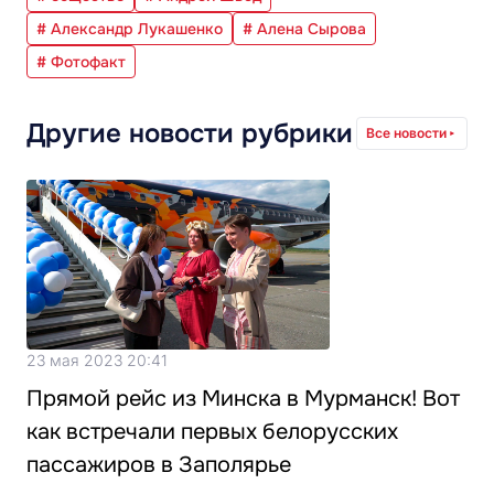
# Александр Лукашенко
# Алена Сырова
# Фотофакт
Другие новости рубрики
Все новости
23 мая 2023 20:41
Прямой рейс из Минска в Мурманск! Вот
как встречали первых белорусских
пассажиров в Заполярье